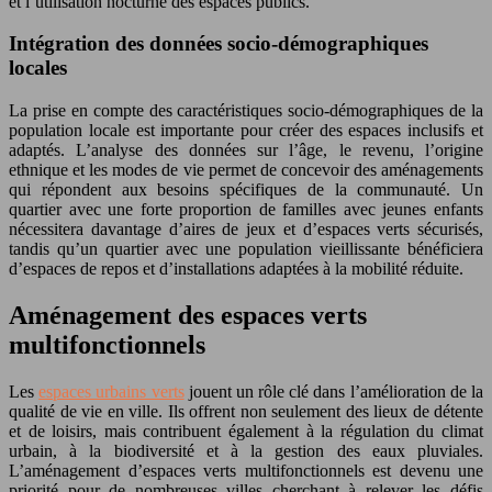
et l’utilisation nocturne des espaces publics.
Intégration des données socio-démographiques
locales
La prise en compte des caractéristiques socio-démographiques de la
population locale est importante pour créer des espaces inclusifs et
adaptés. L’analyse des données sur l’âge, le revenu, l’origine
ethnique et les modes de vie permet de concevoir des aménagements
qui répondent aux besoins spécifiques de la communauté. Un
quartier avec une forte proportion de familles avec jeunes enfants
nécessitera davantage d’aires de jeux et d’espaces verts sécurisés,
tandis qu’un quartier avec une population vieillissante bénéficiera
d’espaces de repos et d’installations adaptées à la mobilité réduite.
Aménagement des espaces verts
multifonctionnels
Les
espaces urbains verts
jouent un rôle clé dans l’amélioration de la
qualité de vie en ville. Ils offrent non seulement des lieux de détente
et de loisirs, mais contribuent également à la régulation du climat
urbain, à la biodiversité et à la gestion des eaux pluviales.
L’aménagement d’espaces verts multifonctionnels est devenu une
priorité pour de nombreuses villes cherchant à relever les défis