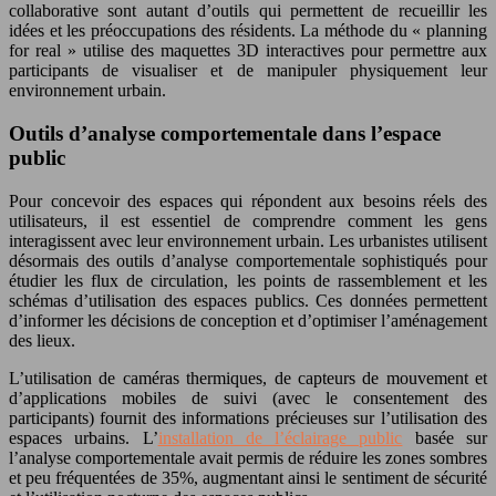
collaborative sont autant d’outils qui permettent de recueillir les
idées et les préoccupations des résidents. La méthode du « planning
for real » utilise des maquettes 3D interactives pour permettre aux
participants de visualiser et de manipuler physiquement leur
environnement urbain.
Outils d’analyse comportementale dans l’espace
public
Pour concevoir des espaces qui répondent aux besoins réels des
utilisateurs, il est essentiel de comprendre comment les gens
interagissent avec leur environnement urbain. Les urbanistes utilisent
désormais des outils d’analyse comportementale sophistiqués pour
étudier les flux de circulation, les points de rassemblement et les
schémas d’utilisation des espaces publics. Ces données permettent
d’informer les décisions de conception et d’optimiser l’aménagement
des lieux.
L’utilisation de caméras thermiques, de capteurs de mouvement et
d’applications mobiles de suivi (avec le consentement des
participants) fournit des informations précieuses sur l’utilisation des
espaces urbains. L’
installation de l’éclairage public
basée sur
l’analyse comportementale avait permis de réduire les zones sombres
et peu fréquentées de 35%, augmentant ainsi le sentiment de sécurité