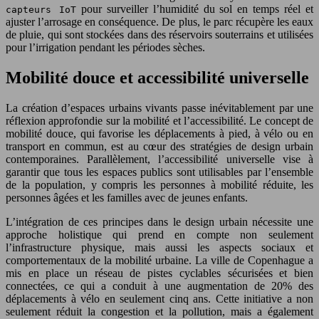
pour surveiller l’humidité du sol en temps réel et
capteurs IoT
ajuster l’arrosage en conséquence. De plus, le parc récupère les eaux
de pluie, qui sont stockées dans des réservoirs souterrains et utilisées
pour l’irrigation pendant les périodes sèches.
Mobilité douce et accessibilité universelle
La création d’espaces urbains vivants passe inévitablement par une
réflexion approfondie sur la mobilité et l’accessibilité. Le concept de
mobilité douce, qui favorise les déplacements à pied, à vélo ou en
transport en commun, est au cœur des stratégies de design urbain
contemporaines. Parallèlement, l’accessibilité universelle vise à
garantir que tous les espaces publics sont utilisables par l’ensemble
de la population, y compris les personnes à mobilité réduite, les
personnes âgées et les familles avec de jeunes enfants.
L’intégration de ces principes dans le design urbain nécessite une
approche holistique qui prend en compte non seulement
l’infrastructure physique, mais aussi les aspects sociaux et
comportementaux de la mobilité urbaine. La ville de Copenhague a
mis en place un réseau de pistes cyclables sécurisées et bien
connectées, ce qui a conduit à une augmentation de 20% des
déplacements à vélo en seulement cinq ans. Cette initiative a non
seulement réduit la congestion et la pollution, mais a également