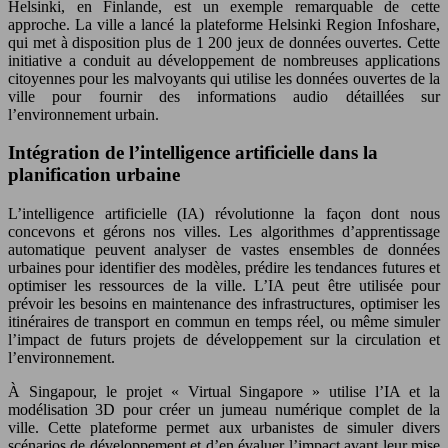
Helsinki, en Finlande, est un exemple remarquable de cette
approche. La ville a lancé la plateforme Helsinki Region Infoshare,
qui met à disposition plus de 1 200 jeux de données ouvertes. Cette
initiative a conduit au développement de nombreuses applications
citoyennes pour les malvoyants qui utilise les données ouvertes de la
ville pour fournir des informations audio détaillées sur
l’environnement urbain.
Intégration de l’intelligence artificielle dans la
planification urbaine
L’intelligence artificielle (IA) révolutionne la façon dont nous
concevons et gérons nos villes. Les algorithmes d’apprentissage
automatique peuvent analyser de vastes ensembles de données
urbaines pour identifier des modèles, prédire les tendances futures et
optimiser les ressources de la ville. L’IA peut être utilisée pour
prévoir les besoins en maintenance des infrastructures, optimiser les
itinéraires de transport en commun en temps réel, ou même simuler
l’impact de futurs projets de développement sur la circulation et
l’environnement.
À Singapour, le projet « Virtual Singapore » utilise l’IA et la
modélisation 3D pour créer un jumeau numérique complet de la
ville. Cette plateforme permet aux urbanistes de simuler divers
scénarios de développement et d’en évaluer l’impact avant leur mise