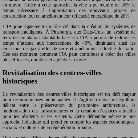
en œuvre. Grâce à cette approche, la ville a pu réduire de 35% le
temps nécessaire à l’approbation des nouveaux projets de
construction tout en améliorant leur efficacité énergétique de 20%.
L’IA joue également un rôle clé dans la création de systèmes de
transport intelligents. À Pittsburgh, aux États-Unis, un système de
feux de circulation adaptatifs basé sur l’IA a permis de réduire les
temps d’attente aux intersections de 40%, diminuant ainsi les
émissions de gaz à effet de serre et améliorant la fluidité du trafic.
Ces cas montrent comment l’IA peut contribuer à créer des villes
plus efficaces, durables et agréables à vivre.
Revitalisation des centres-villes
historiques
La revitalisation des centres-villes historiques est un défi majeur
pour de nombreuses municipalités. Il s’agit de trouver un équilibre
délicat entre la préservation du patrimoine architectural, la
modernisation des infrastructures et la création d’espaces attractifs
pour les résidents et les visiteurs. Cette démarche nécessite une
approche holistique qui prend en compte les aspects économiques,
sociaux et culturels de la régénération urbaine.
Une stratégie efficace de revitalisation commence souvent par une