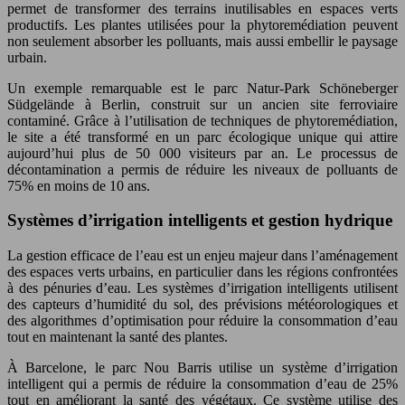
permet de transformer des terrains inutilisables en espaces verts
productifs. Les plantes utilisées pour la phytoremédiation peuvent
non seulement absorber les polluants, mais aussi embellir le paysage
urbain.
Un exemple remarquable est le parc Natur-Park Schöneberger
Südgelände à Berlin, construit sur un ancien site ferroviaire
contaminé. Grâce à l’utilisation de techniques de phytoremédiation,
le site a été transformé en un parc écologique unique qui attire
aujourd’hui plus de 50 000 visiteurs par an. Le processus de
décontamination a permis de réduire les niveaux de polluants de
75% en moins de 10 ans.
Systèmes d’irrigation intelligents et gestion hydrique
La gestion efficace de l’eau est un enjeu majeur dans l’aménagement
des espaces verts urbains, en particulier dans les régions confrontées
à des pénuries d’eau. Les systèmes d’irrigation intelligents utilisent
des capteurs d’humidité du sol, des prévisions météorologiques et
des algorithmes d’optimisation pour réduire la consommation d’eau
tout en maintenant la santé des plantes.
À Barcelone, le parc Nou Barris utilise un système d’irrigation
intelligent qui a permis de réduire la consommation d’eau de 25%
tout en améliorant la santé des végétaux. Ce système utilise des