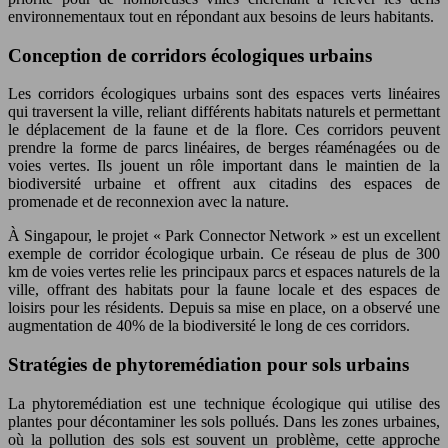
environnementaux tout en répondant aux besoins de leurs habitants.
Conception de corridors écologiques urbains
Les corridors écologiques urbains sont des espaces verts linéaires
qui traversent la ville, reliant différents habitats naturels et permettant
le déplacement de la faune et de la flore. Ces corridors peuvent
prendre la forme de parcs linéaires, de berges réaménagées ou de
voies vertes. Ils jouent un rôle important dans le maintien de la
biodiversité urbaine et offrent aux citadins des espaces de
promenade et de reconnexion avec la nature.
À Singapour, le projet « Park Connector Network » est un excellent
exemple de corridor écologique urbain. Ce réseau de plus de 300
km de voies vertes relie les principaux parcs et espaces naturels de la
ville, offrant des habitats pour la faune locale et des espaces de
loisirs pour les résidents. Depuis sa mise en place, on a observé une
augmentation de 40% de la biodiversité le long de ces corridors.
Stratégies de phytoremédiation pour sols urbains
La phytoremédiation est une technique écologique qui utilise des
plantes pour décontaminer les sols pollués. Dans les zones urbaines,
où la pollution des sols est souvent un problème, cette approche