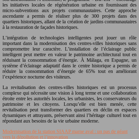
les initiatives locales de régénération urbaine en fournissant des
micro-subventions aux projets communautaires. Cette approche
ascendante a permis de réaliser plus de 300 projets dans des
quartiers historiques, allant de la création de jardins communautaires
à la restauration de façades historiques.
L’intégration de technologies intelligentes peut jouer un rôle
important dans la modernisation des centres-villes historiques sans
compromettre leur caractère. L’installation de l’éclairage public
intelligent peut mettre en valeur le patrimoine architectural tout en
réduisant la consommation d’énergie. À Málaga, en Espagne, un
système d’éclairage adaptatif dans le centre historique a permis de
réduire la consommation d’énergie de 65% tout en améliorant
l’expérience nocturne des visiteurs.
La revitalisation des centres-villes historiques est un processus
complexe qui nécessite une vision à long terme et une collaboration
étroite entre les autorités locales, les urbanistes, les conservateurs du
patrimoine et les citoyens. Lorsqu’elle est bien menée, cette
revitalisation peut transformer des quartiers en déclin en espaces
dynamiques et attrayants, préservant ainsi l’héritage culturel tout en
répondant aux besoins de la vie urbaine moderne.
Modernisation de la station SIAAP marne aval : un pas de géant
vers la dépollution et l’innovation