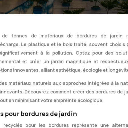
s de tonnes de matériaux de bordures de jardin 
écharge. Le plastique et le bois traité, souvent choisis 
t significativement à la pollution. Optez pour des solut
nnemental et créer un jardin magnifique et respectueu
tions innovantes, alliant esthétique, écologie et longévit
des matériaux naturels aux approches intégrées à la nat
 innovants. Découvrez comment créer des bordures de ja
tout en minimisant votre empreinte écologique.
s pour bordures de jardin
et recyclés pour les bordures représente une alterna