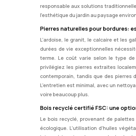
responsable aux solutions traditionnell
l’esthétique du jardin au paysage envir
Pierres naturelles pour bordures: e
L’ardoise, le granit, le calcaire et les
durées de vie exceptionnelles nécessit
terme. Le coût varie selon le type de
privilégiez les pierres extraites local
contemporain, tandis que des pierres d
L’entretien est minimal, avec un nettoya
voire beaucoup plus.
Bois recyclé certifié FSC: une opt
Le bois recyclé, provenant de palettes
écologique. L’utilisation d’huiles végét