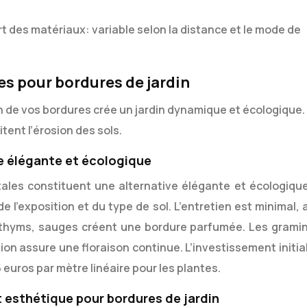
t des matériaux: variable selon la distance et le mode de
es pour bordures de jardin
n de vos bordures crée un jardin dynamique et écologique.
itent l’érosion des sols.
e élégante et écologique
les constituent une alternative élégante et écologique
 l’exposition et du type de sol. L’entretien est minimal, 
, thyms, sauges créent une bordure parfumée. Les grami
n assure une floraison continue. L’investissement initial
 euros par mètre linéaire pour les plantes.
 esthétique pour bordures de jardin