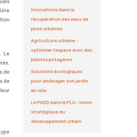
ques
Innovations dans la
 Une
récupération des eaux de
tion
pluie urbaines
Agriculture urbaine :
optimiser l’espace avec des
. Le
plantes potagères
res.
Solutions écologiques
ns de
s de
pour aménager son jardin
 leur
en ville
Le PADD dans le PLU : vision
stratégique du
développement urbain
 type