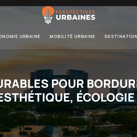
ONOMIE URBAINE
MOBILITÉ URBAINE
DESTINATIO
URABLES POUR BORDURE
ESTHÉTIQUE, ÉCOLOGIE