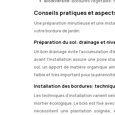
Biodiversité:
Bordures végétales: fa
Conseils pratiques et aspect
Une préparation minutieuse et une instal
votre bordure de jardin.
Préparation du sol: drainage et niv
Un bon drainage évite l’accumulation d’e
avant l’installation assure une pose st
sol, un apport de matière organique amél
faible et très important pour la pérennité
Installation des bordures: techniq
Les techniques d’installation varient se
mortier écologique. Le bois est fixé ave
nécessitent une plantation soignée,