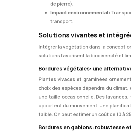
de pierre).
Impact environnemental:
Transpor
transport.
Solutions vivantes et intégré
Intégrer la végétation dans la conceptio
solutions favorisent la biodiversité et lim
Bordures végétales: une alternativ
Plantes vivaces et graminées ornementa
choix des espèces dépendra du climat, de
une taille occasionnelle. Des lavandes
apportent du mouvement. Une planificatio
faible. On peut estimer un coût de 10 à 25
Bordures en gabions: robustesse et