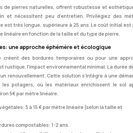
 de pierres naturelles, offrent robustesse et esthétique.
din et nécessitent peu d’entretien. Privilégiez des mé
e est très longue, supérieure à 25 ans. Le coût initial est
linéaire en fonction de la taille et du type de pierre.
es: une approche éphémère et écologique
le créent des bordures temporaires ou pour une appr
st rustique, l’impact environnemental minimal. La durée de
t un renouvellement. Cette solution s’intègre à une déma
 les potagers, où les matériaux enrichissent le sol a
ron 5€ par mètre linéaire.
égétales: 5 à 15 € par mètre linéaire (selon la taille et
rdures compostables: 1-2 ans.