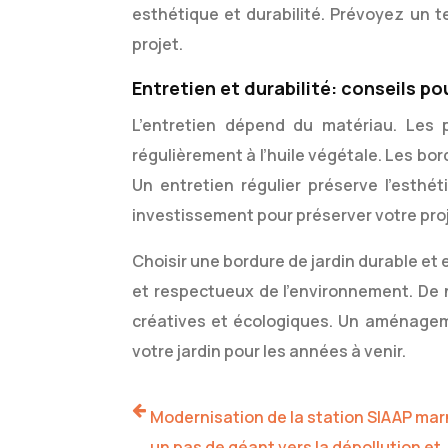
esthétique et durabilité. Prévoyez un t
projet.
Entretien et durabilité: conseils p
L’entretien dépend du matériau. Les p
régulièrement à l’huile végétale. Les bor
Un entretien régulier préserve l’esthé
investissement pour préserver votre proj
Choisir une bordure de jardin durable et
et respectueux de l’environnement. De n
créatives et écologiques. Un aménageme
votre jardin pour les années à venir.
Modernisation de la station SIAAP marn
un pas de géant vers la dépollution et