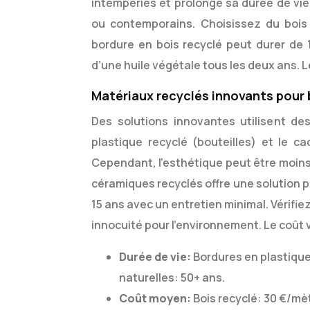
intempéries et prolonge sa durée de vie.
ou contemporains. Choisissez du bois 
bordure en bois recyclé peut durer de 1
d’une huile végétale tous les deux ans. L
Matériaux recyclés innovants pour 
Des solutions innovantes utilisent de
plastique recyclé (bouteilles) et le c
Cependant, l’esthétique peut être moins a
céramiques recyclés offre une solution p
15 ans avec un entretien minimal. Vérifiez
innocuité pour l’environnement. Le coût 
Durée de vie:
Bordures en plastique 
naturelles: 50+ ans.
Coût moyen:
Bois recyclé: 30 €/mèt