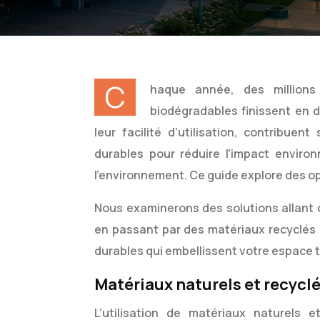
C
haque année, des million
biodégradables finissent en d
leur facilité d’utilisation, contribuen
durables pour réduire l’impact enviro
l’environnement. Ce guide explore des op
Nous examinerons des solutions allant 
en passant par des matériaux recyclés
durables qui embellissent votre espace 
Matériaux naturels et recyclé
L’utilisation de matériaux naturels 