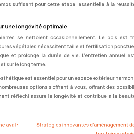
emps suffisant pour cette étape, essentielle à la réussit
our une longévité optimale
ierres se nettoient occasionnellement. Le bois est tr
dures végétales nécessitent taille et fertilisation ponctue
tique et prolonge la durée de vie. L’entretien annuel es
et sur le long terme.
 esthétique est essentiel pour un espace extérieur harmon
ombreuses options s’offrent à vous, offrant des possibil
nt réfléchi assure la longévité et contribue à la beaut
e aval :
Stratégies innovantes d’aménagement d
territoires urbai