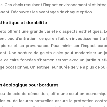
es. Ces choix réduisent l’impact environnemental et intèg
onnant. Découvrez les avantages de chaque option.
sthétique et durabilité
 galets offrent une grande variété d’aspects esthétiques. 
ent peu d’entretien, ce qui en fait un investissement à 
 pierre et sa provenance. Pour minimiser l’impact carb
ement. Une bordure de galets clairs peut moderniser un ja
e calcaire foncées s’harmoniseront avec un jardin rusti
ge occasionnel. On estime leur durée de vie à plus de 50 
ion écologique pour bordures
 ou de bois de démolition, offre une solution économiqu
ales ou de lasures naturelles assure la protection contre