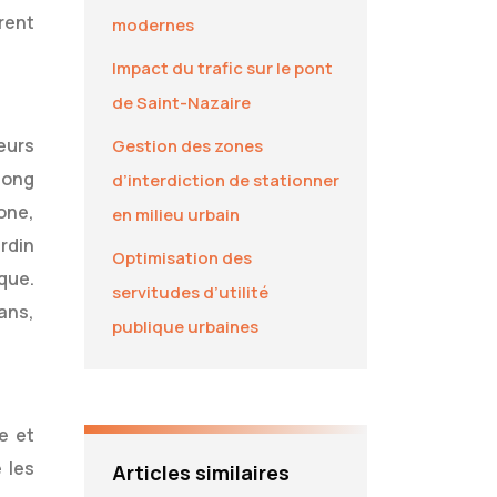
rent
modernes
Impact du trafic sur le pont
de Saint-Nazaire
Leurs
Gestion des zones
long
d’interdiction de stationner
one,
en milieu urbain
rdin
Optimisation des
que.
servitudes d’utilité
ans,
publique urbaines
e et
 les
Articles similaires