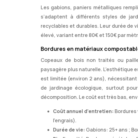
Les gabions, paniers métalliques remplis
s’adaptent à différents styles de jar
recyclables et durables. Leur durée de vi
élevé, variant entre 80€ et 150€ par mètre 
Bordures en matériaux compostabl
Copeaux de bois non traités ou pail
paysagère plus naturelle. L’esthétique e
est limitée (environ 2 ans), nécessitan
de jardinage écologique, surtout pour
décomposition. Le coût est très bas, envi
Coût annuel d’entretien:
Bordures v
l’engrais).
Durée de vie:
Gabions: 25+ ans ; Bo