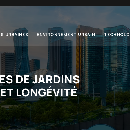
NS URBAINES
ENVIRONNEMENT URBAIN
TECHNOLOG
S DE JARDINS
 ET LONGÉVITÉ