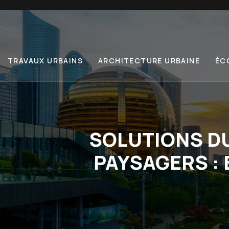
TRAVAUX URBAINS
ARCHITECTURE URBAINE
ÉC
SOLUTIONS D
PAYSAGERS : 