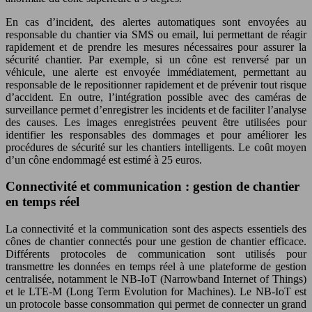
En cas d’incident, des alertes automatiques sont envoyées au
responsable du chantier via SMS ou email, lui permettant de réagir
rapidement et de prendre les mesures nécessaires pour assurer la
sécurité chantier. Par exemple, si un cône est renversé par un
véhicule, une alerte est envoyée immédiatement, permettant au
responsable de le repositionner rapidement et de prévenir tout risque
d’accident. En outre, l’intégration possible avec des caméras de
surveillance permet d’enregistrer les incidents et de faciliter l’analyse
des causes. Les images enregistrées peuvent être utilisées pour
identifier les responsables des dommages et pour améliorer les
procédures de sécurité sur les chantiers intelligents. Le coût moyen
d’un cône endommagé est estimé à 25 euros.
Connectivité et communication : gestion de chantier
en temps réel
La connectivité et la communication sont des aspects essentiels des
cônes de chantier connectés pour une gestion de chantier efficace.
Différents protocoles de communication sont utilisés pour
transmettre les données en temps réel à une plateforme de gestion
centralisée, notamment le NB-IoT (Narrowband Internet of Things)
et le LTE-M (Long Term Evolution for Machines). Le NB-IoT est
un protocole basse consommation qui permet de connecter un grand