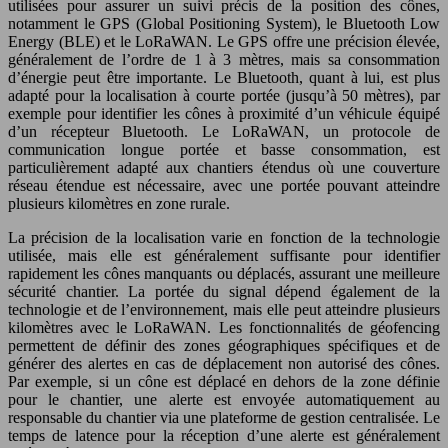
utilisées pour assurer un suivi précis de la position des cônes,
notamment le GPS (Global Positioning System), le Bluetooth Low
Energy (BLE) et le LoRaWAN. Le GPS offre une précision élevée,
généralement de l’ordre de 1 à 3 mètres, mais sa consommation
d’énergie peut être importante. Le Bluetooth, quant à lui, est plus
adapté pour la localisation à courte portée (jusqu’à 50 mètres), par
exemple pour identifier les cônes à proximité d’un véhicule équipé
d’un récepteur Bluetooth. Le LoRaWAN, un protocole de
communication longue portée et basse consommation, est
particulièrement adapté aux chantiers étendus où une couverture
réseau étendue est nécessaire, avec une portée pouvant atteindre
plusieurs kilomètres en zone rurale.
La précision de la localisation varie en fonction de la technologie
utilisée, mais elle est généralement suffisante pour identifier
rapidement les cônes manquants ou déplacés, assurant une meilleure
sécurité chantier. La portée du signal dépend également de la
technologie et de l’environnement, mais elle peut atteindre plusieurs
kilomètres avec le LoRaWAN. Les fonctionnalités de géofencing
permettent de définir des zones géographiques spécifiques et de
générer des alertes en cas de déplacement non autorisé des cônes.
Par exemple, si un cône est déplacé en dehors de la zone définie
pour le chantier, une alerte est envoyée automatiquement au
responsable du chantier via une plateforme de gestion centralisée. Le
temps de latence pour la réception d’une alerte est généralement