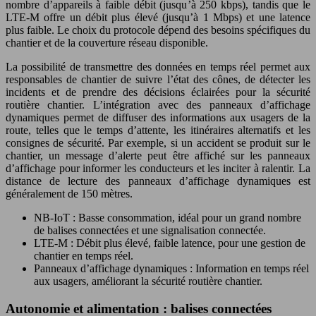
nombre d’appareils à faible débit (jusqu’à 250 kbps), tandis que le
LTE-M offre un débit plus élevé (jusqu’à 1 Mbps) et une latence
plus faible. Le choix du protocole dépend des besoins spécifiques du
chantier et de la couverture réseau disponible.
La possibilité de transmettre des données en temps réel permet aux
responsables de chantier de suivre l’état des cônes, de détecter les
incidents et de prendre des décisions éclairées pour la sécurité
routière chantier. L’intégration avec des panneaux d’affichage
dynamiques permet de diffuser des informations aux usagers de la
route, telles que le temps d’attente, les itinéraires alternatifs et les
consignes de sécurité. Par exemple, si un accident se produit sur le
chantier, un message d’alerte peut être affiché sur les panneaux
d’affichage pour informer les conducteurs et les inciter à ralentir. La
distance de lecture des panneaux d’affichage dynamiques est
généralement de 150 mètres.
NB-IoT : Basse consommation, idéal pour un grand nombre
de balises connectées et une signalisation connectée.
LTE-M : Débit plus élevé, faible latence, pour une gestion de
chantier en temps réel.
Panneaux d’affichage dynamiques : Information en temps réel
aux usagers, améliorant la sécurité routière chantier.
Autonomie et alimentation : balises connectées