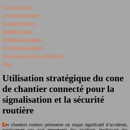
Travaux urbains
Architecture urbaine
Économie urbaine
Mobilité urbaine
Destinations urbaines
Environnement urbain
Technologie et villes intelligentes
Blog
Utilisation stratégique du cone
de chantier connecté pour la
signalisation et la sécurité
routière
Les chantiers routiers présentent un risque significatif d’accidents,
représentant une part importante des incidents impliquant des