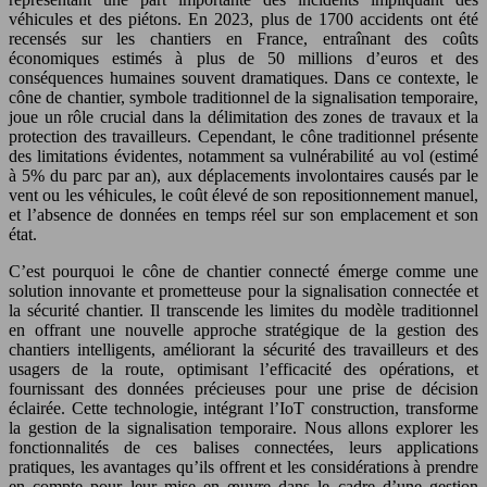
véhicules et des piétons. En 2023, plus de 1700 accidents ont été
recensés sur les chantiers en France, entraînant des coûts
économiques estimés à plus de 50 millions d’euros et des
conséquences humaines souvent dramatiques. Dans ce contexte, le
cône de chantier, symbole traditionnel de la signalisation temporaire,
joue un rôle crucial dans la délimitation des zones de travaux et la
protection des travailleurs. Cependant, le cône traditionnel présente
des limitations évidentes, notamment sa vulnérabilité au vol (estimé
à 5% du parc par an), aux déplacements involontaires causés par le
vent ou les véhicules, le coût élevé de son repositionnement manuel,
et l’absence de données en temps réel sur son emplacement et son
état.
C’est pourquoi le cône de chantier connecté émerge comme une
solution innovante et prometteuse pour la signalisation connectée et
la sécurité chantier. Il transcende les limites du modèle traditionnel
en offrant une nouvelle approche stratégique de la gestion des
chantiers intelligents, améliorant la sécurité des travailleurs et des
usagers de la route, optimisant l’efficacité des opérations, et
fournissant des données précieuses pour une prise de décision
éclairée. Cette technologie, intégrant l’IoT construction, transforme
la gestion de la signalisation temporaire. Nous allons explorer les
fonctionnalités de ces balises connectées, leurs applications
pratiques, les avantages qu’ils offrent et les considérations à prendre
en compte pour leur mise en œuvre dans le cadre d’une gestion