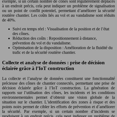
exemple, si un certain nombre de cônes sont régulièrement déplacés
à un endroit précis, cela peut indiquer un problème de signalisation
ou un point de conflit potentiel, permettant d’améliorer la sécurité
routière chantier. Les coûts liés au vol et au vandalisme sont réduits
de 40%.
Suivi en temps réel : Visualisation de la position et de l’état
des cônes.
Réduction des coûts : Repositionnement à distance,
prévention du vol et du vandalisme.
Optimisation de la disposition : Amélioration de la fluidité du
trafic et de la sécurité routière chantier.
Collecte et analyse de données : prise de décision
éclairée grâce à l’IoT construction
La collecte et l’analyse de données constituent une fonctionnalité
précieuse des cônes de chantier connectés, permettant une prise de
décision éclairée grâce à l’IoT construction. La génération de
rapports sur l’utilisation des cônes, les incidents et les conditions
environnementales permet d’obtenir une vision globale de la
situation sur le chantier. L’identification des zones à risque et des
points noirs permet de cibler les efforts de prévention et d’améliorer
la sécurité. Par exemple, si un certain nombre d’incidents se
produisent à un endroit précis, cela peut indiquer un problème de