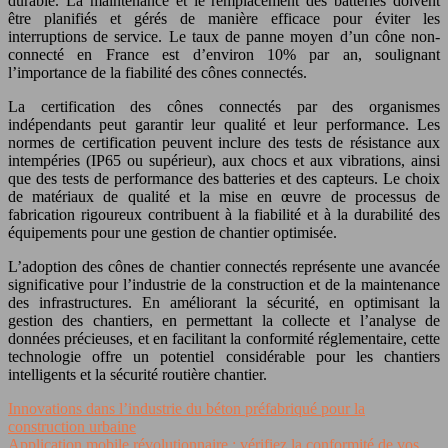
durable. La maintenance et le remplacement des batteries doivent
être planifiés et gérés de manière efficace pour éviter les
interruptions de service. Le taux de panne moyen d’un cône non-
connecté en France est d’environ 10% par an, soulignant
l’importance de la fiabilité des cônes connectés.
La certification des cônes connectés par des organismes
indépendants peut garantir leur qualité et leur performance. Les
normes de certification peuvent inclure des tests de résistance aux
intempéries (IP65 ou supérieur), aux chocs et aux vibrations, ainsi
que des tests de performance des batteries et des capteurs. Le choix
de matériaux de qualité et la mise en œuvre de processus de
fabrication rigoureux contribuent à la fiabilité et à la durabilité des
équipements pour une gestion de chantier optimisée.
L’adoption des cônes de chantier connectés représente une avancée
significative pour l’industrie de la construction et de la maintenance
des infrastructures. En améliorant la sécurité, en optimisant la
gestion des chantiers, en permettant la collecte et l’analyse de
données précieuses, et en facilitant la conformité réglementaire, cette
technologie offre un potentiel considérable pour les chantiers
intelligents et la sécurité routière chantier.
Innovations dans l’industrie du béton préfabriqué pour la
construction urbaine
Application mobile révolutionnaire : vérifiez la conformité de vos