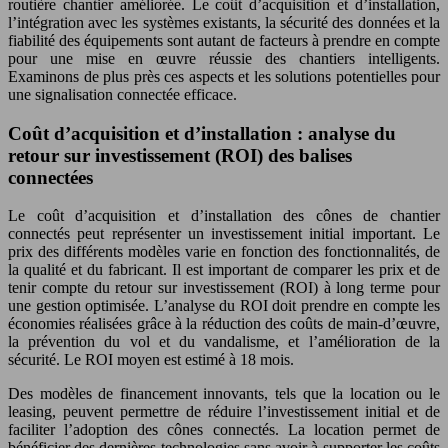
routière chantier améliorée. Le coût d’acquisition et d’installation,
l’intégration avec les systèmes existants, la sécurité des données et la
fiabilité des équipements sont autant de facteurs à prendre en compte
pour une mise en œuvre réussie des chantiers intelligents.
Examinons de plus près ces aspects et les solutions potentielles pour
une signalisation connectée efficace.
Coût d’acquisition et d’installation : analyse du
retour sur investissement (ROI) des balises
connectées
Le coût d’acquisition et d’installation des cônes de chantier
connectés peut représenter un investissement initial important. Le
prix des différents modèles varie en fonction des fonctionnalités, de
la qualité et du fabricant. Il est important de comparer les prix et de
tenir compte du retour sur investissement (ROI) à long terme pour
une gestion optimisée. L’analyse du ROI doit prendre en compte les
économies réalisées grâce à la réduction des coûts de main-d’œuvre,
la prévention du vol et du vandalisme, et l’amélioration de la
sécurité. Le ROI moyen est estimé à 18 mois.
Des modèles de financement innovants, tels que la location ou le
leasing, peuvent permettre de réduire l’investissement initial et de
faciliter l’adoption des cônes connectés. La location permet de
bénéficier des dernières technologies sans avoir à supporter les coûts