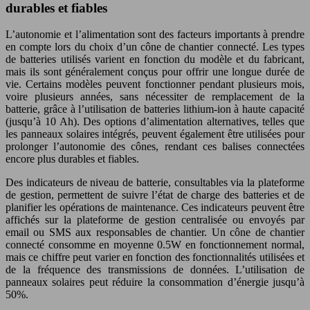
durables et fiables
L’autonomie et l’alimentation sont des facteurs importants à prendre
en compte lors du choix d’un cône de chantier connecté. Les types
de batteries utilisés varient en fonction du modèle et du fabricant,
mais ils sont généralement conçus pour offrir une longue durée de
vie. Certains modèles peuvent fonctionner pendant plusieurs mois,
voire plusieurs années, sans nécessiter de remplacement de la
batterie, grâce à l’utilisation de batteries lithium-ion à haute capacité
(jusqu’à 10 Ah). Des options d’alimentation alternatives, telles que
les panneaux solaires intégrés, peuvent également être utilisées pour
prolonger l’autonomie des cônes, rendant ces balises connectées
encore plus durables et fiables.
Des indicateurs de niveau de batterie, consultables via la plateforme
de gestion, permettent de suivre l’état de charge des batteries et de
planifier les opérations de maintenance. Ces indicateurs peuvent être
affichés sur la plateforme de gestion centralisée ou envoyés par
email ou SMS aux responsables de chantier. Un cône de chantier
connecté consomme en moyenne 0.5W en fonctionnement normal,
mais ce chiffre peut varier en fonction des fonctionnalités utilisées et
de la fréquence des transmissions de données. L’utilisation de
panneaux solaires peut réduire la consommation d’énergie jusqu’à
50%.