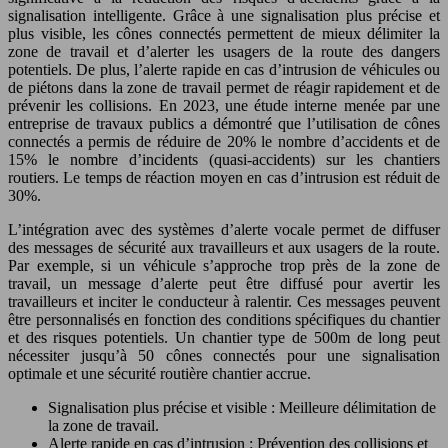
signalisation intelligente. Grâce à une signalisation plus précise et
plus visible, les cônes connectés permettent de mieux délimiter la
zone de travail et d’alerter les usagers de la route des dangers
potentiels. De plus, l’alerte rapide en cas d’intrusion de véhicules ou
de piétons dans la zone de travail permet de réagir rapidement et de
prévenir les collisions. En 2023, une étude interne menée par une
entreprise de travaux publics a démontré que l’utilisation de cônes
connectés a permis de réduire de 20% le nombre d’accidents et de
15% le nombre d’incidents (quasi-accidents) sur les chantiers
routiers. Le temps de réaction moyen en cas d’intrusion est réduit de
30%.
L’intégration avec des systèmes d’alerte vocale permet de diffuser
des messages de sécurité aux travailleurs et aux usagers de la route.
Par exemple, si un véhicule s’approche trop près de la zone de
travail, un message d’alerte peut être diffusé pour avertir les
travailleurs et inciter le conducteur à ralentir. Ces messages peuvent
être personnalisés en fonction des conditions spécifiques du chantier
et des risques potentiels. Un chantier type de 500m de long peut
nécessiter jusqu’à 50 cônes connectés pour une signalisation
optimale et une sécurité routière chantier accrue.
Signalisation plus précise et visible : Meilleure délimitation de
la zone de travail.
Alerte rapide en cas d’intrusion : Prévention des collisions et