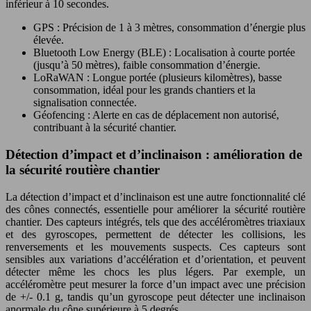
inférieur à 10 secondes.
GPS : Précision de 1 à 3 mètres, consommation d’énergie plus
élevée.
Bluetooth Low Energy (BLE) : Localisation à courte portée
(jusqu’à 50 mètres), faible consommation d’énergie.
LoRaWAN : Longue portée (plusieurs kilomètres), basse
consommation, idéal pour les grands chantiers et la
signalisation connectée.
Géofencing : Alerte en cas de déplacement non autorisé,
contribuant à la sécurité chantier.
Détection d’impact et d’inclinaison : amélioration de
la sécurité routière chantier
La détection d’impact et d’inclinaison est une autre fonctionnalité clé
des cônes connectés, essentielle pour améliorer la sécurité routière
chantier. Des capteurs intégrés, tels que des accéléromètres triaxiaux
et des gyroscopes, permettent de détecter les collisions, les
renversements et les mouvements suspects. Ces capteurs sont
sensibles aux variations d’accélération et d’orientation, et peuvent
détecter même les chocs les plus légers. Par exemple, un
accéléromètre peut mesurer la force d’un impact avec une précision
de +/- 0.1 g, tandis qu’un gyroscope peut détecter une inclinaison
anormale du cône supérieure à 5 degrés.