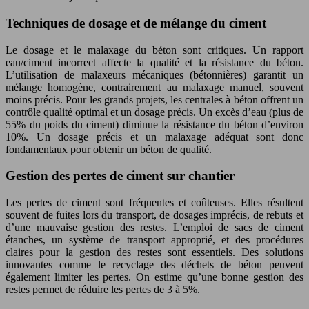
Techniques de dosage et de mélange du ciment
Le dosage et le malaxage du béton sont critiques. Un rapport
eau/ciment incorrect affecte la qualité et la résistance du béton.
L’utilisation de malaxeurs mécaniques (bétonnières) garantit un
mélange homogène, contrairement au malaxage manuel, souvent
moins précis. Pour les grands projets, les centrales à béton offrent un
contrôle qualité optimal et un dosage précis. Un excès d’eau (plus de
55% du poids du ciment) diminue la résistance du béton d’environ
10%. Un dosage précis et un malaxage adéquat sont donc
fondamentaux pour obtenir un béton de qualité.
Gestion des pertes de ciment sur chantier
Les pertes de ciment sont fréquentes et coûteuses. Elles résultent
souvent de fuites lors du transport, de dosages imprécis, de rebuts et
d’une mauvaise gestion des restes. L’emploi de sacs de ciment
étanches, un système de transport approprié, et des procédures
claires pour la gestion des restes sont essentiels. Des solutions
innovantes comme le recyclage des déchets de béton peuvent
également limiter les pertes. On estime qu’une bonne gestion des
restes permet de réduire les pertes de 3 à 5%.