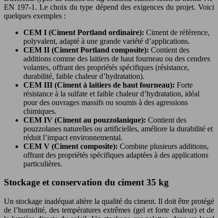
EN 197-1. Le choix du type dépend des exigences du projet. Voici
quelques exemples :
CEM I (Ciment Portland ordinaire):
Ciment de référence,
polyvalent, adapté à une grande variété d’applications.
CEM II (Ciment Portland composite):
Contient des
additions comme des laitiers de haut fourneau ou des cendres
volantes, offrant des propriétés spécifiques (résistance,
durabilité, faible chaleur d’hydratation).
CEM III (Ciment à laitiers de haut fourneau):
Forte
résistance à la sulfate et faible chaleur d’hydratation, idéal
pour des ouvrages massifs ou soumis à des agressions
chimiques.
CEM IV (Ciment au pouzzolanique):
Contient des
pouzzolanes naturelles ou artificielles, améliore la durabilité et
réduit l’impact environnemental.
CEM V (Ciment composite):
Combine plusieurs additions,
offrant des propriétés spécifiques adaptées à des applications
particulières.
Stockage et conservation du ciment 35 kg
Un stockage inadéquat altère la qualité du ciment. Il doit être protégé
de l’humidité, des températures extrêmes (gel et forte chaleur) et de