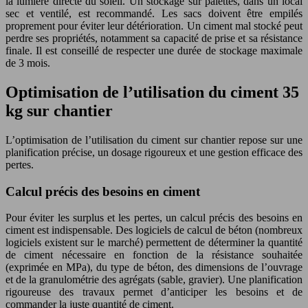
la lumière directe du soleil. Un stockage sur palettes, dans un local
sec et ventilé, est recommandé. Les sacs doivent être empilés
proprement pour éviter leur détérioration. Un ciment mal stocké peut
perdre ses propriétés, notamment sa capacité de prise et sa résistance
finale. Il est conseillé de respecter une durée de stockage maximale
de 3 mois.
Optimisation de l’utilisation du ciment 35
kg sur chantier
L’optimisation de l’utilisation du ciment sur chantier repose sur une
planification précise, un dosage rigoureux et une gestion efficace des
pertes.
Calcul précis des besoins en ciment
Pour éviter les surplus et les pertes, un calcul précis des besoins en
ciment est indispensable. Des logiciels de calcul de béton (nombreux
logiciels existent sur le marché) permettent de déterminer la quantité
de ciment nécessaire en fonction de la résistance souhaitée
(exprimée en MPa), du type de béton, des dimensions de l’ouvrage
et de la granulométrie des agrégats (sable, gravier). Une planification
rigoureuse des travaux permet d’anticiper les besoins et de
commander la juste quantité de ciment.