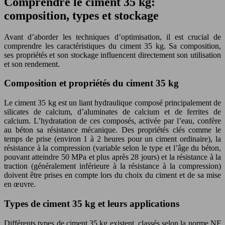
Comprendre le ciment 35 kg:
composition, types et stockage
Avant d’aborder les techniques d’optimisation, il est crucial de
comprendre les caractéristiques du ciment 35 kg. Sa composition,
ses propriétés et son stockage influencent directement son utilisation
et son rendement.
Composition et propriétés du ciment 35 kg
Le ciment 35 kg est un liant hydraulique composé principalement de
silicates de calcium, d’aluminates de calcium et de ferrites de
calcium. L’hydratation de ces composés, activée par l’eau, confère
au béton sa résistance mécanique. Des propriétés clés comme le
temps de prise (environ 1 à 2 heures pour un ciment ordinaire), la
résistance à la compression (variable selon le type et l’âge du béton,
pouvant atteindre 50 MPa et plus après 28 jours) et la résistance à la
traction (généralement inférieure à la résistance à la compression)
doivent être prises en compte lors du choix du ciment et de sa mise
en œuvre.
Types de ciment 35 kg et leurs applications
Différents types de ciment 35 kg existent, classés selon la norme NF