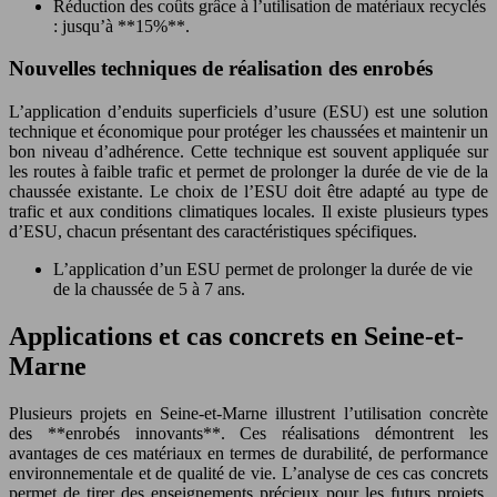
Réduction des coûts grâce à l’utilisation de matériaux recyclés
: jusqu’à **15%**.
Nouvelles techniques de réalisation des enrobés
L’application d’enduits superficiels d’usure (ESU) est une solution
technique et économique pour protéger les chaussées et maintenir un
bon niveau d’adhérence. Cette technique est souvent appliquée sur
les routes à faible trafic et permet de prolonger la durée de vie de la
chaussée existante. Le choix de l’ESU doit être adapté au type de
trafic et aux conditions climatiques locales. Il existe plusieurs types
d’ESU, chacun présentant des caractéristiques spécifiques.
L’application d’un ESU permet de prolonger la durée de vie
de la chaussée de 5 à 7 ans.
Applications et cas concrets en Seine-et-
Marne
Plusieurs projets en Seine-et-Marne illustrent l’utilisation concrète
des **enrobés innovants**. Ces réalisations démontrent les
avantages de ces matériaux en termes de durabilité, de performance
environnementale et de qualité de vie. L’analyse de ces cas concrets
permet de tirer des enseignements précieux pour les futurs projets.