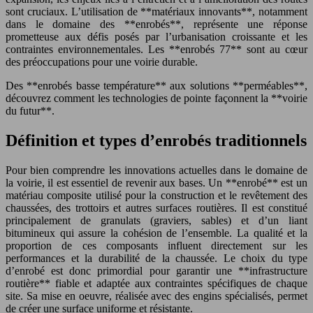
sont cruciaux. L’utilisation de **matériaux innovants**, notamment
dans le domaine des **enrobés**, représente une réponse
prometteuse aux défis posés par l’urbanisation croissante et les
contraintes environnementales. Les **enrobés 77** sont au cœur
des préoccupations pour une voirie durable.
Des **enrobés basse température** aux solutions **perméables**,
découvrez comment les technologies de pointe façonnent la **voirie
du futur**.
Définition et types d’enrobés traditionnels
Pour bien comprendre les innovations actuelles dans le domaine de
la voirie, il est essentiel de revenir aux bases. Un **enrobé** est un
matériau composite utilisé pour la construction et le revêtement des
chaussées, des trottoirs et autres surfaces routières. Il est constitué
principalement de granulats (graviers, sables) et d’un liant
bitumineux qui assure la cohésion de l’ensemble. La qualité et la
proportion de ces composants influent directement sur les
performances et la durabilité de la chaussée. Le choix du type
d’enrobé est donc primordial pour garantir une **infrastructure
routière** fiable et adaptée aux contraintes spécifiques de chaque
site. Sa mise en oeuvre, réalisée avec des engins spécialisés, permet
de créer une surface uniforme et résistante.