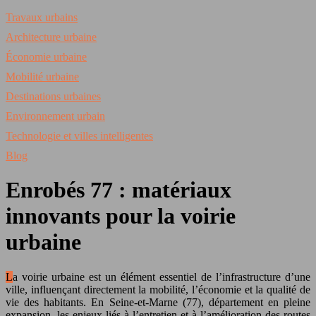
Travaux urbains
Architecture urbaine
Économie urbaine
Mobilité urbaine
Destinations urbaines
Environnement urbain
Technologie et villes intelligentes
Blog
Enrobés 77 : matériaux
innovants pour la voirie
urbaine
La voirie urbaine est un élément essentiel de l’infrastructure d’une
ville, influençant directement la mobilité, l’économie et la qualité de
vie des habitants. En Seine-et-Marne (77), département en pleine
expansion, les enjeux liés à l’entretien et à l’amélioration des routes