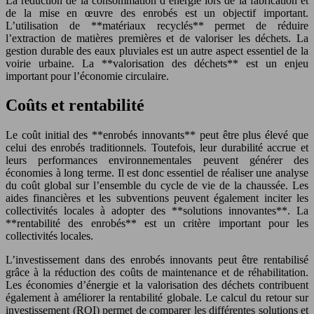
La réduction de la consommation d’énergie lors de la fabrication et
de la mise en œuvre des enrobés est un objectif important.
L’utilisation de **matériaux recyclés** permet de réduire
l’extraction de matières premières et de valoriser les déchets. La
gestion durable des eaux pluviales est un autre aspect essentiel de la
voirie urbaine. La **valorisation des déchets** est un enjeu
important pour l’économie circulaire.
Coûts et rentabilité
Le coût initial des **enrobés innovants** peut être plus élevé que
celui des enrobés traditionnels. Toutefois, leur durabilité accrue et
leurs performances environnementales peuvent générer des
économies à long terme. Il est donc essentiel de réaliser une analyse
du coût global sur l’ensemble du cycle de vie de la chaussée. Les
aides financières et les subventions peuvent également inciter les
collectivités locales à adopter des **solutions innovantes**. La
**rentabilité des enrobés** est un critère important pour les
collectivités locales.
L’investissement dans des enrobés innovants peut être rentabilisé
grâce à la réduction des coûts de maintenance et de réhabilitation.
Les économies d’énergie et la valorisation des déchets contribuent
également à améliorer la rentabilité globale. Le calcul du retour sur
investissement (ROI) permet de comparer les différentes solutions et