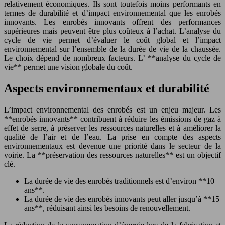
relativement économiques. Ils sont toutefois moins performants en
termes de durabilité et d’impact environnemental que les enrobés
innovants. Les enrobés innovants offrent des performances
supérieures mais peuvent être plus coûteux à l’achat. L’analyse du
cycle de vie permet d’évaluer le coût global et l’impact
environnemental sur l’ensemble de la durée de vie de la chaussée.
Le choix dépend de nombreux facteurs. L’ **analyse du cycle de
vie** permet une vision globale du coût.
Aspects environnementaux et durabilité
L’impact environnemental des enrobés est un enjeu majeur. Les
**enrobés innovants** contribuent à réduire les émissions de gaz à
effet de serre, à préserver les ressources naturelles et à améliorer la
qualité de l’air et de l’eau. La prise en compte des aspects
environnementaux est devenue une priorité dans le secteur de la
voirie. La **préservation des ressources naturelles** est un objectif
clé.
La durée de vie des enrobés traditionnels est d’environ **10
ans**.
La durée de vie des enrobés innovants peut aller jusqu’à **15
ans**, réduisant ainsi les besoins de renouvellement.