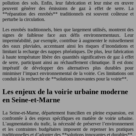
pollution des sols. Enfin, leur fabrication et leur mise en œuvre
peuvent générer des émissions de gaz à effet de serre. La
**réparation des enrobés** traditionnels est souvent coûteuse et
perturbe la circulation.
Les enrobés traditionnels, bien que largement utilisés, montrent des
signes de faiblesse face aux défis environnementaux. Leur
imperméabilité, par exemple, contribue à augmenter le ruissellement
des eaux pluviales, accentuant ainsi les risques d’inondations et
limitant la recharge des nappes phréatiques. De plus, leur fabrication
à haute température libère des quantités significatives de gaz à effet
de serre, participant ainsi au réchauffement climatique. Il est donc
impératif de développer des alternatives plus durables pour
minimiser l’impact environnemental de la voirie. Ces limitations ont
conduit à la recherche de **solutions innovantes pour la voirie**.
Les enjeux de la voirie urbaine moderne
en Seine-et-Marne
La Seine-et-Marne, département francilien en pleine expansion, est
confrontée à des enjeux spécifiques en matière de voirie urbaine.
L’augmentation du trafic, la nécessité de préserver l’environnement
et les contraintes budgétaires imposent de repenser les pratiques
traditionnelles et d’adopter des **solutions innovantes et durables**.