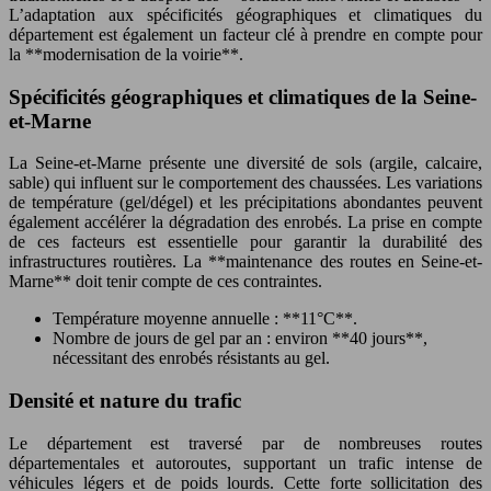
L’adaptation aux spécificités géographiques et climatiques du
département est également un facteur clé à prendre en compte pour
la **modernisation de la voirie**.
Spécificités géographiques et climatiques de la Seine-
et-Marne
La Seine-et-Marne présente une diversité de sols (argile, calcaire,
sable) qui influent sur le comportement des chaussées. Les variations
de température (gel/dégel) et les précipitations abondantes peuvent
également accélérer la dégradation des enrobés. La prise en compte
de ces facteurs est essentielle pour garantir la durabilité des
infrastructures routières. La **maintenance des routes en Seine-et-
Marne** doit tenir compte de ces contraintes.
Température moyenne annuelle : **11°C**.
Nombre de jours de gel par an : environ **40 jours**,
nécessitant des enrobés résistants au gel.
Densité et nature du trafic
Le département est traversé par de nombreuses routes
départementales et autoroutes, supportant un trafic intense de
véhicules légers et de poids lourds. Cette forte sollicitation des