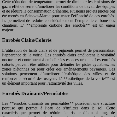
Cette réduction de température permet de diminuer les émissions de
gaz à effet de serre, d’améliorer les conditions de travail des équipes
et de réduire la consommation d’énergie. Plusieurs projets pilotes ont
été menés en Seine-et-Marne pour tester l’efficacité de ces enrobés.
Ils permettent de réduire considérablement l’empreinte carbone des
chantiers. L’ **empreinte carbone des enrobés** est un enjeu
majeur.
Enrobés Clairs/Colorés
L’utilisation de liants clairs et de pigments permet de personnaliser
l’apparence de la voirie. Les enrobés clairs améliorent la visibilité
nocturne et contribuent à embellir les espaces urbains. Les enrobés
colorés peuvent être utilisés pour délimiter les pistes cyclables, les
zones piétonnes ou pour créer des aménagements paysagers. Ces
solutions permettent d’améliorer l’esthétique des villes et de
renforcer la sécurité des usagers. L’ **esthétique de la voirie** est
un élément important pour l’attractivité des villes.
Enrobés Drainants/Perméables
Les **enrobés drainants ou perméables** possèdent une structure
poreuse qui permet à l’eau de s’infiltrer dans le sol. Cette
caractéristique permet de réduire le risque d’aquaplaning, de