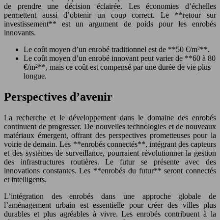
de prendre une décision éclairée. Les économies d’échelles
permettent aussi d’obtenir un coup correct. Le **retour sur
investissement** est un argument de poids pour les enrobés
innovants.
Le coût moyen d’un enrobé traditionnel est de **50 €/m²**.
Le coût moyen d’un enrobé innovant peut varier de **60 à 80
€/m²**, mais ce coût est compensé par une durée de vie plus
longue.
Perspectives d’avenir
La recherche et le développement dans le domaine des enrobés
continuent de progresser. De nouvelles technologies et de nouveaux
matériaux émergent, offrant des perspectives prometteuses pour la
voirie de demain. Les **enrobés connectés**, intégrant des capteurs
et des systèmes de surveillance, pourraient révolutionner la gestion
des infrastructures routières. Le futur se présente avec des
innovations constantes. Les **enrobés du futur** seront connectés
et intelligents.
L’intégration des enrobés dans une approche globale de
l’aménagement urbain est essentielle pour créer des villes plus
durables et plus agréables à vivre. Les enrobés contribuent à la