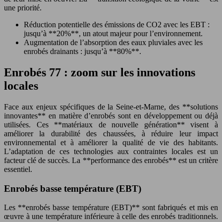
une priorité.
Réduction potentielle des émissions de CO2 avec les EBT :
jusqu’à **20%**, un atout majeur pour l’environnement.
Augmentation de l’absorption des eaux pluviales avec les
enrobés drainants : jusqu’à **80%**.
Enrobés 77 : zoom sur les innovations
locales
Face aux enjeux spécifiques de la Seine-et-Marne, des **solutions
innovantes** en matière d’enrobés sont en développement ou déjà
utilisées. Ces **matériaux de nouvelle génération** visent à
améliorer la durabilité des chaussées, à réduire leur impact
environnemental et à améliorer la qualité de vie des habitants.
L’adaptation de ces technologies aux contraintes locales est un
facteur clé de succès. La **performance des enrobés** est un critère
essentiel.
Enrobés basse température (EBT)
Les **enrobés basse température (EBT)** sont fabriqués et mis en
œuvre à une température inférieure à celle des enrobés traditionnels.