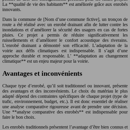
La **qualité de vie des habitants** est améliorée grâce aux enrobés
innovants.
Dans la commune de [Nom d’une commune fictive], un tronçon de
route a été réalisé avec un enrobé drainant afin de lutter contre les
inondations et d’améliorer la sécurité des usagers en cas de fortes
pluies. Ce projet a permis de réduire significativement les
ruissellements et d’améliorer le confort acoustique des riverains.
L’enrobé drainant a démontré son efficacité. L’adaptation de la
voirie aux défis climatiques est indispensable. Il s’agit d’une
approche durable et responsable. L’ **adaptation au changement
climatique** est un enjeu majeur pour la voirie.
Avantages et inconvénients
Chaque type d’enrobé, qu’il soit traditionnel ou innovant, présente
des avantages et des inconvénients. Le choix du matériau le plus
adapté dépend des contraintes spécifiques de chaque projet (type de
trafic, environnement, budget, etc.). Il est donc essentiel de réaliser
une analyse comparative rigoureuse avant de prendre une décision.
Une **analyse comparative des enrobés** est indispensable pour
faire le bon choix.
Les enrobés traditionnels présentent l’avantage d’être bien connus et