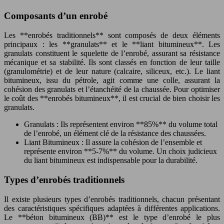
Composants d’un enrobé
Les **enrobés traditionnels** sont composés de deux éléments
principaux : les **granulats** et le **liant bitumineux**. Les
granulats constituent le squelette de l’enrobé, assurant sa résistance
mécanique et sa stabilité. Ils sont classés en fonction de leur taille
(granulométrie) et de leur nature (calcaire, siliceux, etc.). Le liant
bitumineux, issu du pétrole, agit comme une colle, assurant la
cohésion des granulats et l’étanchéité de la chaussée. Pour optimiser
le coût des **enrobés bitumineux**, il est crucial de bien choisir les
granulats.
Granulats : Ils représentent environ **85%** du volume total
de l’enrobé, un élément clé de la résistance des chaussées.
Liant Bitumineux : Il assure la cohésion de l’ensemble et
représente environ **5-7%** du volume. Un choix judicieux
du liant bitumineux est indispensable pour la durabilité.
Types d’enrobés traditionnels
Il existe plusieurs types d’enrobés traditionnels, chacun présentant
des caractéristiques spécifiques adaptées à différentes applications.
Le **béton bitumineux (BB)** est le type d’enrobé le plus