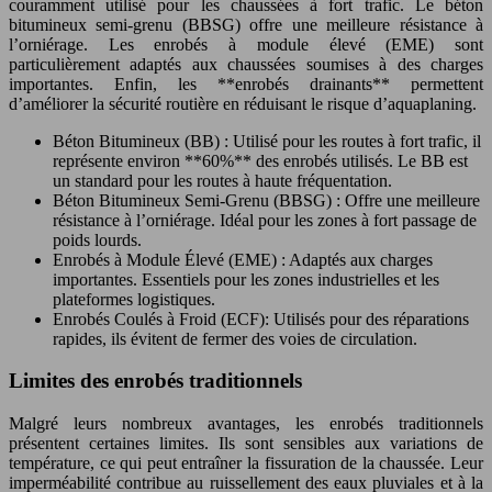
couramment utilisé pour les chaussées à fort trafic. Le béton
bitumineux semi-grenu (BBSG) offre une meilleure résistance à
l’orniérage. Les enrobés à module élevé (EME) sont
particulièrement adaptés aux chaussées soumises à des charges
importantes. Enfin, les **enrobés drainants** permettent
d’améliorer la sécurité routière en réduisant le risque d’aquaplaning.
Béton Bitumineux (BB) : Utilisé pour les routes à fort trafic, il
représente environ **60%** des enrobés utilisés. Le BB est
un standard pour les routes à haute fréquentation.
Béton Bitumineux Semi-Grenu (BBSG) : Offre une meilleure
résistance à l’orniérage. Idéal pour les zones à fort passage de
poids lourds.
Enrobés à Module Élevé (EME) : Adaptés aux charges
importantes. Essentiels pour les zones industrielles et les
plateformes logistiques.
Enrobés Coulés à Froid (ECF): Utilisés pour des réparations
rapides, ils évitent de fermer des voies de circulation.
Limites des enrobés traditionnels
Malgré leurs nombreux avantages, les enrobés traditionnels
présentent certaines limites. Ils sont sensibles aux variations de
température, ce qui peut entraîner la fissuration de la chaussée. Leur
imperméabilité contribue au ruissellement des eaux pluviales et à la