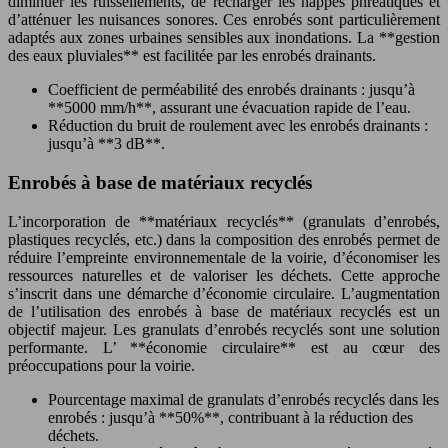
diminuer les ruissellements, de recharger les nappes phréatiques et
d’atténuer les nuisances sonores. Ces enrobés sont particulièrement
adaptés aux zones urbaines sensibles aux inondations. La **gestion
des eaux pluviales** est facilitée par les enrobés drainants.
Coefficient de perméabilité des enrobés drainants : jusqu’à
**5000 mm/h**, assurant une évacuation rapide de l’eau.
Réduction du bruit de roulement avec les enrobés drainants :
jusqu’à **3 dB**.
Enrobés à base de matériaux recyclés
L’incorporation de **matériaux recyclés** (granulats d’enrobés,
plastiques recyclés, etc.) dans la composition des enrobés permet de
réduire l’empreinte environnementale de la voirie, d’économiser les
ressources naturelles et de valoriser les déchets. Cette approche
s’inscrit dans une démarche d’économie circulaire. L’augmentation
de l’utilisation des enrobés à base de matériaux recyclés est un
objectif majeur. Les granulats d’enrobés recyclés sont une solution
performante. L’ **économie circulaire** est au cœur des
préoccupations pour la voirie.
Pourcentage maximal de granulats d’enrobés recyclés dans les
enrobés : jusqu’à **50%**, contribuant à la réduction des
déchets.