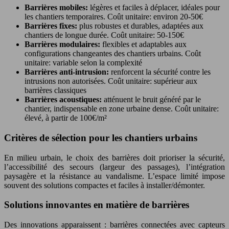
Barrières mobiles:
légères et faciles à déplacer, idéales pour
les chantiers temporaires. Coût unitaire: environ 20-50€
Barrières fixes:
plus robustes et durables, adaptées aux
chantiers de longue durée. Coût unitaire: 50-150€
Barrières modulaires:
flexibles et adaptables aux
configurations changeantes des chantiers urbains. Coût
unitaire: variable selon la complexité
Barrières anti-intrusion:
renforcent la sécurité contre les
intrusions non autorisées. Coût unitaire: supérieur aux
barrières classiques
Barrières acoustiques:
atténuent le bruit généré par le
chantier, indispensable en zone urbaine dense. Coût unitaire:
élevé, à partir de 100€/m²
Critères de sélection pour les chantiers urbains
En milieu urbain, le choix des barrières doit prioriser la sécurité,
l’accessibilité des secours (largeur des passages), l’intégration
paysagère et la résistance au vandalisme. L’espace limité impose
souvent des solutions compactes et faciles à installer/démonter.
Solutions innovantes en matière de barrières
Des innovations apparaissent : barrières connectées avec capteurs