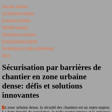
Travaux urbains
Architecture urbaine
Économie urbaine
Mobilité urbaine
Destinations urbaines
Environnement urbain
Technologie et villes intelligentes
Blog
Sécurisation par barrières de
chantier en zone urbaine
dense: défis et solutions
innovantes
En zone urbaine dense, la sécurité des chantiers est un enjeu majeur.
La forte densité de population, le trafic routier intense et la présence