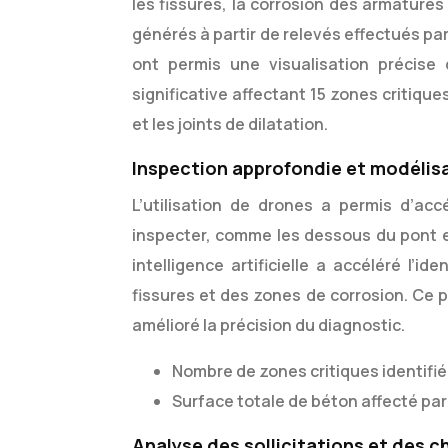
les fissures, la corrosion des armatures
générés à partir de relevés effectués p
ont permis une visualisation précise
significative affectant 15 zones critique
et les joints de dilatation.
Inspection approfondie et modélis
L’utilisation de drones a permis d’acc
inspecter, comme les dessous du pont et
intelligence artificielle a accéléré l’
fissures et des zones de corrosion. Ce 
amélioré la précision du diagnostic.
Nombre de zones critiques identifiée
Surface totale de béton affecté par 
Analyse des sollicitations et des c