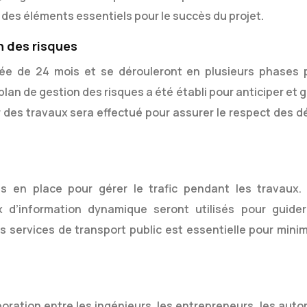
 des éléments essentiels pour le succès du projet.
n des risques
rée de 24 mois et se dérouleront en plusieurs phases 
plan de gestion des risques a été établi pour anticiper et 
er des travaux sera effectué pour assurer le respect des d
is en place pour gérer le trafic pendant les travaux.
 d’information dynamique seront utilisés pour guider
s services de transport public est essentielle pour minim
boration entre les ingénieurs, les entrepreneurs, les auto