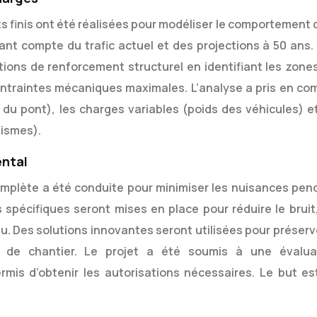
 finis ont été réalisées pour modéliser le comportement d
ant compte du trafic actuel et des projections à 50 ans.
tions de renforcement structurel en identifiant les zones
contraintes mécaniques maximales. L’analyse a pris en co
du pont), les charges variables (poids des véhicules) et
éismes).
ental
mplète a été conduite pour minimiser les nuisances pen
spécifiques seront mises en place pour réduire le bruit,
l’eau. Des solutions innovantes seront utilisées pour préserv
s de chantier. Le projet a été soumis à une évalua
mis d’obtenir les autorisations nécessaires. Le but es