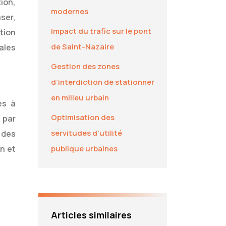
ion,
modernes
ser,
Impact du trafic sur le pont
tion
de Saint-Nazaire
pales
Gestion des zones
d’interdiction de stationner
en milieu urbain
es à
Optimisation des
 par
servitudes d’utilité
 des
n et
publique urbaines
Articles similaires