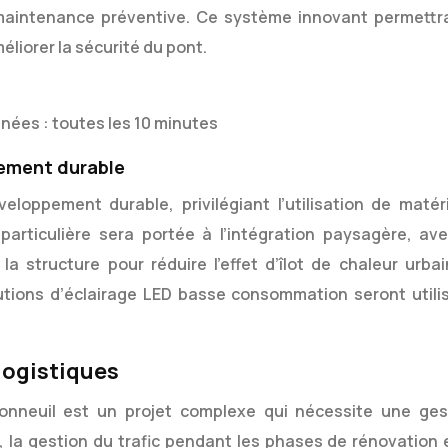
la maintenance préventive. Ce système innovant permettr
liorer la sécurité du pont.
ées : toutes les 10 minutes
pement durable
loppement durable, privilégiant l’utilisation de matér
particulière sera portée à l’intégration paysagère, ave
la structure pour réduire l’effet d’îlot de chaleur urbai
lutions d’éclairage LED basse consommation seront utili
logistiques
onneuil est un projet complexe qui nécessite une ges
, la gestion du trafic pendant les phases de rénovation e