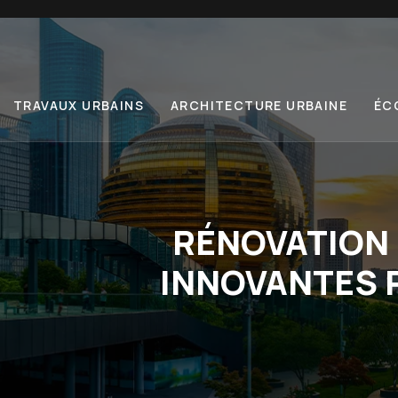
TRAVAUX URBAINS
ARCHITECTURE URBAINE
ÉC
RÉNOVATION 
INNOVANTES 