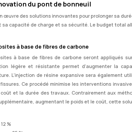
novation du pont de bonneuil
en œuvre des solutions innovantes pour prolonger sa duré
 sa capacité de charge et sa sécurité. Le budget total al
sites à base de fibres de carbone
sites à base de fibres de carbone seront appliqués sur
ution légère et résistante permet d’augmenter la capa
ture. L’injection de résine expansive sera également util
 fissures. Ce procédé minimise les interventions invasive
 coût et la durée des travaux. Contrairement aux méth
 supplémentaire, augmentant le poids et le coût, cette sol
 12 %