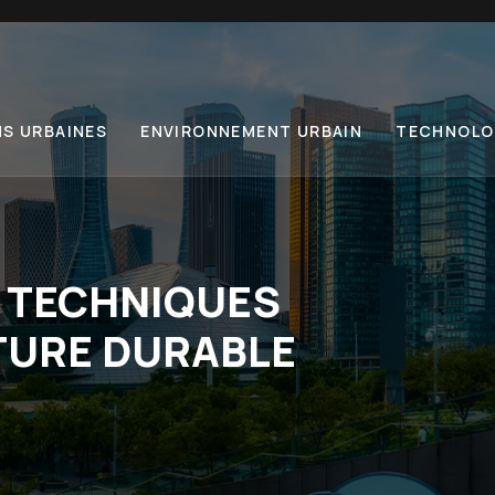
NS URBAINES
ENVIRONNEMENT URBAIN
TECHNOLOG
: TECHNIQUES
TURE DURABLE