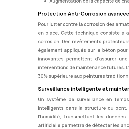
Augmentation de la capacité de cha
Protection Anti-Corrosion avancé
Pour lutter contre la corrosion des arma
en place. Cette technique consiste à a
corrosion. Des revêtements protecteurs 
également appliqués sur le béton pour 
innovantes permettent d’assurer une 
interventions de maintenance futures. L’
30% supérieure aux peintures traditionne
Surveillance intelligente et maint
Un système de surveillance en temps 
intelligents dans la structure du pont
l’humidité, transmettant les données à
artificielle permettra de détecter les an