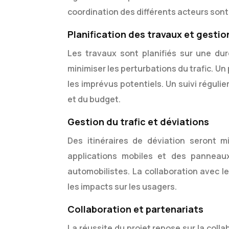
coordination des différents acteurs sont
Planification des travaux et gestio
Les travaux sont planifiés sur une du
minimiser les perturbations du trafic. Un 
les imprévus potentiels. Un suivi réguli
et du budget.
Gestion du trafic et déviations
Des itinéraires de déviation seront m
applications mobiles et des panneaux
automobilistes. La collaboration avec le
les impacts sur les usagers.
Collaboration et partenariats
La réussite du projet repose sur la colla