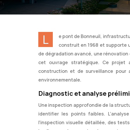
L
e pont de Bonneuil, infrastructur
construit en 1968 et supporte 
de dégradation avancé, une rénovation c
cet ouvrage stratégique. Ce projet
construction et de surveillance pour 
environnementale.
Diagnostic et analyse prélim
Une inspection approfondie de la struct
identifier les points faibles. L’anal
l’inspection visuelle détaillée, des tes