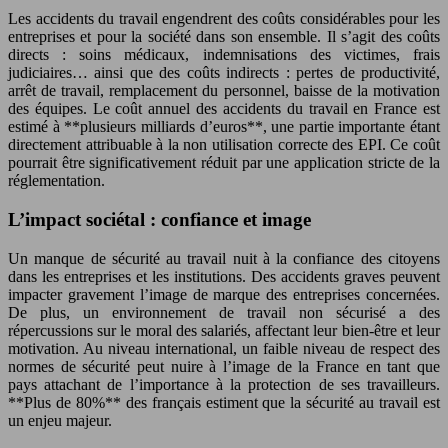
Les accidents du travail engendrent des coûts considérables pour les
entreprises et pour la société dans son ensemble. Il s’agit des coûts
directs : soins médicaux, indemnisations des victimes, frais
judiciaires… ainsi que des coûts indirects : pertes de productivité,
arrêt de travail, remplacement du personnel, baisse de la motivation
des équipes. Le coût annuel des accidents du travail en France est
estimé à **plusieurs milliards d’euros**, une partie importante étant
directement attribuable à la non utilisation correcte des EPI. Ce coût
pourrait être significativement réduit par une application stricte de la
réglementation.
L’impact sociétal : confiance et image
Un manque de sécurité au travail nuit à la confiance des citoyens
dans les entreprises et les institutions. Des accidents graves peuvent
impacter gravement l’image de marque des entreprises concernées.
De plus, un environnement de travail non sécurisé a des
répercussions sur le moral des salariés, affectant leur bien-être et leur
motivation. Au niveau international, un faible niveau de respect des
normes de sécurité peut nuire à l’image de la France en tant que
pays attachant de l’importance à la protection de ses travailleurs.
**Plus de 80%** des français estiment que la sécurité au travail est
un enjeu majeur.