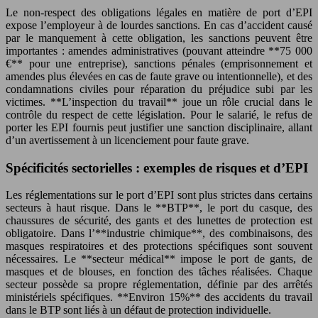
Le non-respect des obligations légales en matière de port d’EPI
expose l’employeur à de lourdes sanctions. En cas d’accident causé
par le manquement à cette obligation, les sanctions peuvent être
importantes : amendes administratives (pouvant atteindre **75 000
€** pour une entreprise), sanctions pénales (emprisonnement et
amendes plus élevées en cas de faute grave ou intentionnelle), et des
condamnations civiles pour réparation du préjudice subi par les
victimes. **L’inspection du travail** joue un rôle crucial dans le
contrôle du respect de cette législation. Pour le salarié, le refus de
porter les EPI fournis peut justifier une sanction disciplinaire, allant
d’un avertissement à un licenciement pour faute grave.
Spécificités sectorielles : exemples de risques et d’EPI
Les réglementations sur le port d’EPI sont plus strictes dans certains
secteurs à haut risque. Dans le **BTP**, le port du casque, des
chaussures de sécurité, des gants et des lunettes de protection est
obligatoire. Dans l’**industrie chimique**, des combinaisons, des
masques respiratoires et des protections spécifiques sont souvent
nécessaires. Le **secteur médical** impose le port de gants, de
masques et de blouses, en fonction des tâches réalisées. Chaque
secteur possède sa propre réglementation, définie par des arrêtés
ministériels spécifiques. **Environ 15%** des accidents du travail
dans le BTP sont liés à un défaut de protection individuelle.