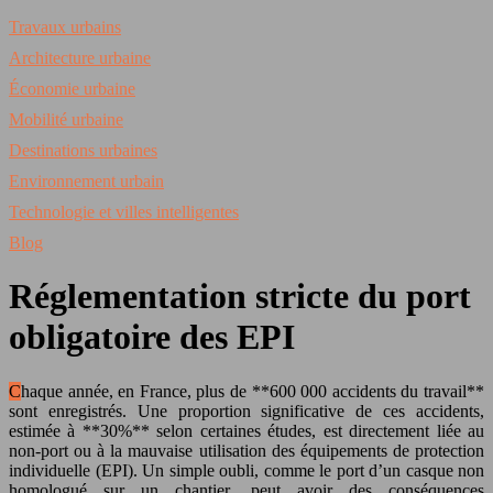
Travaux urbains
Architecture urbaine
Économie urbaine
Mobilité urbaine
Destinations urbaines
Environnement urbain
Technologie et villes intelligentes
Blog
Réglementation stricte du port
obligatoire des EPI
Chaque année, en France, plus de **600 000 accidents du travail**
sont enregistrés. Une proportion significative de ces accidents,
estimée à **30%** selon certaines études, est directement liée au
non-port ou à la mauvaise utilisation des équipements de protection
individuelle (EPI). Un simple oubli, comme le port d’un casque non
homologué sur un chantier, peut avoir des conséquences