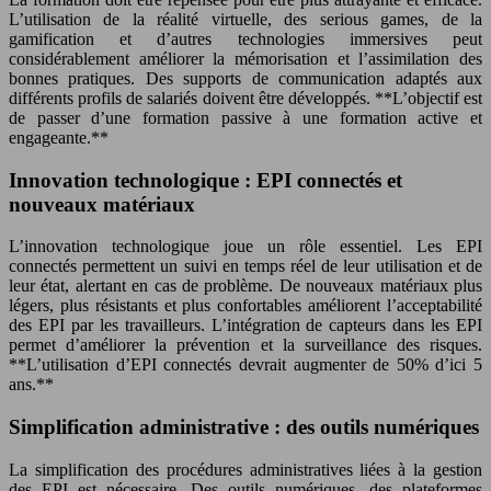
L’utilisation de la réalité virtuelle, des serious games, de la
gamification et d’autres technologies immersives peut
considérablement améliorer la mémorisation et l’assimilation des
bonnes pratiques. Des supports de communication adaptés aux
différents profils de salariés doivent être développés. **L’objectif est
de passer d’une formation passive à une formation active et
engageante.**
Innovation technologique : EPI connectés et
nouveaux matériaux
L’innovation technologique joue un rôle essentiel. Les EPI
connectés permettent un suivi en temps réel de leur utilisation et de
leur état, alertant en cas de problème. De nouveaux matériaux plus
légers, plus résistants et plus confortables améliorent l’acceptabilité
des EPI par les travailleurs. L’intégration de capteurs dans les EPI
permet d’améliorer la prévention et la surveillance des risques.
**L’utilisation d’EPI connectés devrait augmenter de 50% d’ici 5
ans.**
Simplification administrative : des outils numériques
La simplification des procédures administratives liées à la gestion
des EPI est nécessaire. Des outils numériques, des plateformes