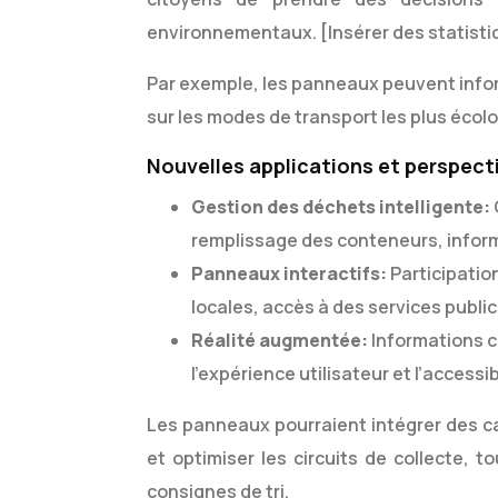
environnementaux. [Insérer des statistiq
Par exemple, les panneaux peuvent informe
sur les modes de transport les plus écolo
Nouvelles applications et perspect
Gestion des déchets intelligente:
remplissage des conteneurs, inform
Panneaux interactifs:
Participatio
locales, accès à des services public
Réalité augmentée:
Informations 
l’expérience utilisateur et l’accessibi
Les panneaux pourraient intégrer des c
et optimiser les circuits de collecte, t
consignes de tri.