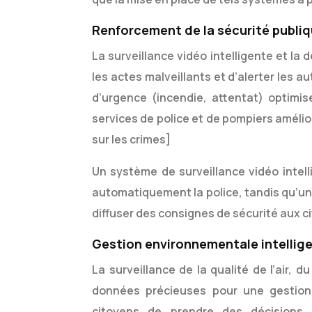
Renforcement de la sécurité publi
La surveillance vidéo intelligente et 
les actes malveillants et d’alerter les au
d’urgence (incendie, attentat) optimis
services de police et de pompiers amélio
sur les crimes]
Un système de surveillance vidéo intel
automatiquement la police, tandis qu’un
diffuser des consignes de sécurité aux 
Gestion environnementale intellig
La surveillance de la qualité de l’air,
données précieuses pour une gestion 
citoyens de prendre des décisions 