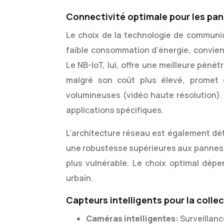
Connectivité optimale pour les pan
Le choix de la technologie de communic
faible consommation d’énergie, convien
Le NB-IoT, lui, offre une meilleure pénét
malgré son coût plus élevé, promet 
volumineuses (vidéo haute résolution). L
applications spécifiques.
L’architecture réseau est également dé
une robustesse supérieures aux pannes, 
plus vulnérable. Le choix optimal dép
urbain.
Capteurs intelligents pour la coll
Caméras intelligentes:
Surveillanc