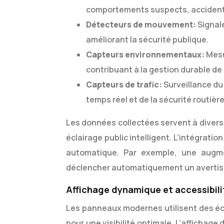
comportements suspects, accident
Détecteurs de mouvement:
Signal
améliorant la sécurité publique.
Capteurs environnementaux:
Mesur
contribuant à la gestion durable de l
Capteurs de trafic:
Surveillance du 
temps réel et de la sécurité routière
Les données collectées servent à diverse
éclairage public intelligent. L’intégratio
automatique. Par exemple, une augm
déclencher automatiquement un avertis
Affichage dynamique et accessibil
Les panneaux modernes utilisent des écr
pour une visibilité optimale. L’affichag