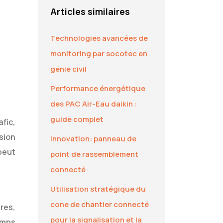
Articles similaires
Technologies avancées de
monitoring par socotec en
génie civil
Performance énergétique
des PAC Air-Eau daikin :
guide complet
afic,
ision
Innovation: panneau de
peut
point de rassemblement
connecté
Utilisation stratégique du
cone de chantier connecté
res,
pour la signalisation et la
emps