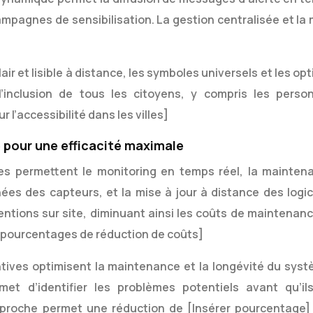
 campagnes de sensibilisation. La gestion centralisée et la
lair et lisible à distance, les symboles universels et les op
l’inclusion de tous les citoyens, y compris les perso
 l’accessibilité dans les villes]
 pour une efficacité maximale
es permettent le monitoring en temps réel, la mainten
ées des capteurs, et la mise à jour à distance des logici
entions sur site, diminuant ainsi les coûts de maintenanc
es pourcentages de réduction de coûts]
entives optimisent la maintenance et la longévité du syst
rmet d’identifier les problèmes potentiels avant qu’il
pproche permet une réduction de [Insérer pourcentage]