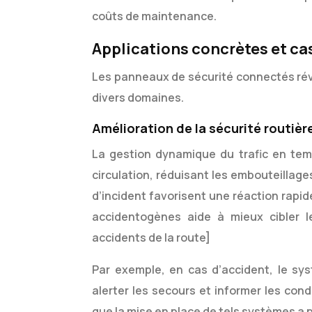
coûts de maintenance.
Applications concrètes et ca
Les panneaux de sécurité connectés révo
divers domaines.
Amélioration de la sécurité routièr
La gestion dynamique du trafic en temp
circulation, réduisant les embouteillage
d’incident favorisent une réaction rapid
accidentogènes aide à mieux cibler l
accidents de la route]
Par exemple, en cas d’accident, le sy
alerter les secours et informer les co
que la mise en place de tels systèmes a 