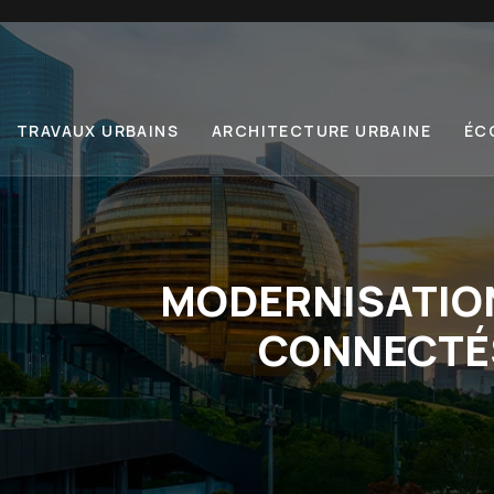
TRAVAUX URBAINS
ARCHITECTURE URBAINE
ÉC
MODERNISATION
CONNECTÉS