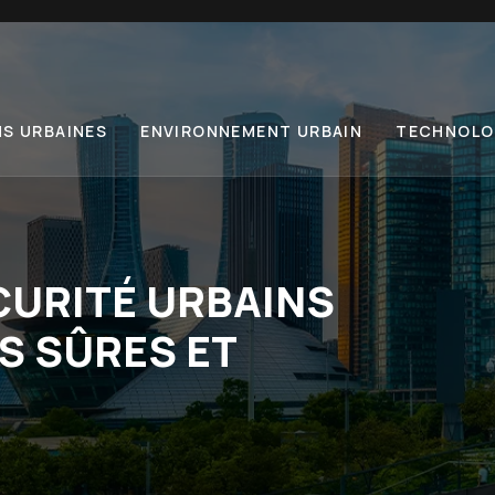
NS URBAINES
ENVIRONNEMENT URBAIN
TECHNOLOG
CURITÉ URBAINS
S SÛRES ET