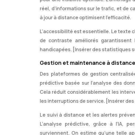
réel, d’informations sur le trafic, et de
à jour à distance optimisent l’efficacité.
L’accessibilité est essentielle. Le texte c
de contraste améliorés garantissent 
handicapées. [Insérer des statistiques sur
Gestion et maintenance à distance
Des plateformes de gestion centralisé
prédictive basée sur l’analyse des donn
Cela réduit considérablement les interv
les interruptions de service. [Insérer d
Le suivi à distance et les alertes prév
L’analyse prédictive, grâce à l’IA, pe
surviennent. On estime qu’une telle a