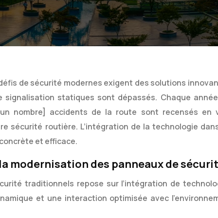
 défis de sécurité modernes exigent des solutions innovan
e signalisation statiques sont dépassés. Chaque année
 un nombre] accidents de la route sont recensés en vi
re sécurité routière. L’intégration de la technologie dans
concrète et efficace.
la modernisation des panneaux de sécuri
rité traditionnels repose sur l’intégration de technolo
namique et une interaction optimisée avec l’environne