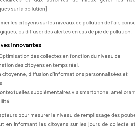
ues sur la pollution]
r les citoyens sur les niveaux de pollution de l’air, conse
giques, ou diffuser des alertes en cas de pic de pollution.
ives innovantes
Optimisation des collectes en fonction du niveau de
ation des citoyens en temps réel.
n citoyenne, diffusion d’informations personnalisées et
s.
contextuelles supplémentaires via smartphone, amélioran
lité.
apteurs pour mesurer le niveau de remplissage des poube
out en informant les citoyens sur les jours de collecte et