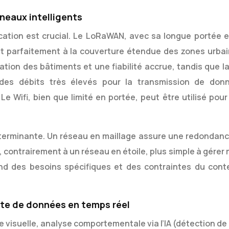
neaux intelligents
ation est crucial. Le LoRaWAN, avec sa longue portée e
t parfaitement à la couverture étendue des zones urbai
ration des bâtiments et une fiabilité accrue, tandis que l
des débits très élevés pour la transmission de don
e Wifi, bien que limité en portée, peut être utilisé pour
terminante. Un réseau en maillage assure une redondanc
contrairement à un réseau en étoile, plus simple à gérer 
end des besoins spécifiques et des contraintes du cont
ecte de données en temps réel
e visuelle, analyse comportementale via l’IA (détection de