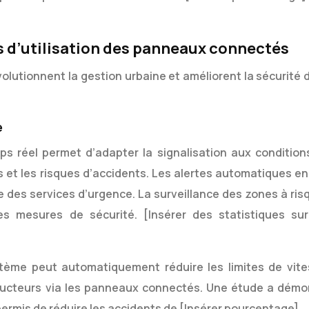
s d’utilisation des panneaux connectés
lutionnent la gestion urbaine et améliorent la sécurité 
e
s réel permet d’adapter la signalisation aux condition
s et les risques d’accidents. Les alertes automatiques en
e des services d’urgence. La surveillance des zones à ris
es mesures de sécurité. [Insérer des statistiques sur
stème peut automatiquement réduire les limites de vite
nducteurs via les panneaux connectés. Une étude a démo
permis de réduire les accidents de [Insérer pourcentage].