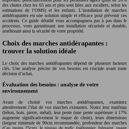
des chutes chez les 65 ans et plus sont liées aux escaliers, selon les
estimations de l’OMS) et les enfants. L’installation de marches
antidérapantes est une solution simple et efficace pour prévenir ces
accidents. Ce guide détaillé vous accompagnera pas à pas dans le
processus, vous garantissant une installation sécurisée et durable,
améliorant ainsi la sécurité de votre propriété.
Choix des marches antidérapantes :
trouver la solution idéale
Le choix des marches antidérapantes dépend de plusieurs facteurs
clés. Une analyse précise de vos besoins est cruciale avant toute
décision d’achat.
Évaluation des besoins : analyse de votre
environnement
Avant de choisir vos marches antidérapantes, examinez
attentivement l’état de vos marches existantes. Notez leur matériau
(béton, bois, pierre, métal), leur pente (une pente supérieure à 17%
augmente significativement le risque de chute), leurs dimensions
(largeur minimale de 90cm recommandée, profondeur des marches
d’au moins 25cm), le niveau de trafic (piétonnier, fréquent, usage