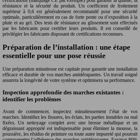
certifications (marquage CE par exemple) pour garantir la qualité, la
résistance et la sécurité du produit. Un coefficient de frottement
supérieur à 0,6 est généralement recommandé pour une sécurité
optimale, particulièrement en cas de forte pente ou d’exposition à la
pluie et au gel. Des tests de résistance au glissement sont effectués
par les fabricants pour certifier leurs produits. Il est conseillé de
privilégier les fabricants disposant de certifications reconnues.
Préparation de l’installation : une étape
essentielle pour une pose réussie
Une préparation minutieuse est capitale pour garantir une installation
efficace et durable de vos marches antidérapantes. Un travail soigné
assurera la longévité de votre système et optimisera sa performance.
Inspection approfondie des marches existantes :
identifier les problèmes
Avant de commencer, inspectez minutieusement l’état de vos
marches. Identifiez les fissures, les éclats, les parties instables ou mal
fixées. Un nettoyage complet avec une brosse métallique et un
dégraissant approprié est indispensable pour éliminer la mousse, la
poussière, les résidus de peinture ou toute autre impureté qui pourrait
compromettre l’adhérence des marches antidérapantes. Environ 80%