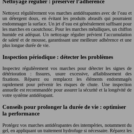
Nettoyage régulier : préserver l’adhérence
Nettoyez régulièrement vos marches antidérapantes avec de l’eau et
un détergent doux, en évitant les produits abrasifs qui pourraient
endommager la surface. Un jet d’eau est généralement suffisant pour
les marches en caoutchouc. Pour les marches métalliques, un chiffon
humide est adéquat. Un nettoyage régulier prévient l’accumulation
de saleté et de mousse, garantissant une meilleure adhérence et une
plus longue durée de vie.
Inspection périodique : détecter les problèmes
Inspectez régulièrement vos marches pour détecter les signes de
détérioration : fissures, usure excessive, affaiblissement des
fixations. Réparez ou remplacez les éléments endommagés
rapidement pour prévenir les risques de chute. Une inspection
annuelle est recommandée pour assurer la sécurité et la longévité de
votre système antidérapant.
Conseils pour prolonger la durée de vie : optimiser
la performance
Protégez vos marches antidérapantes des intempéries, notamment du
gel, en appliquant un traitement hydrofuge si nécessaire. Réparez les