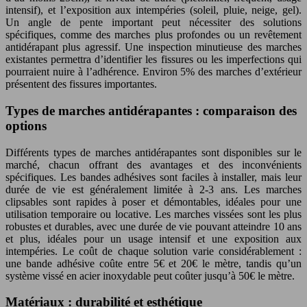
intensif), et l’exposition aux intempéries (soleil, pluie, neige, gel).
Un angle de pente important peut nécessiter des solutions
spécifiques, comme des marches plus profondes ou un revêtement
antidérapant plus agressif. Une inspection minutieuse des marches
existantes permettra d’identifier les fissures ou les imperfections qui
pourraient nuire à l’adhérence. Environ 5% des marches d’extérieur
présentent des fissures importantes.
Types de marches antidérapantes : comparaison des
options
Différents types de marches antidérapantes sont disponibles sur le
marché, chacun offrant des avantages et des inconvénients
spécifiques. Les bandes adhésives sont faciles à installer, mais leur
durée de vie est généralement limitée à 2-3 ans. Les marches
clipsables sont rapides à poser et démontables, idéales pour une
utilisation temporaire ou locative. Les marches vissées sont les plus
robustes et durables, avec une durée de vie pouvant atteindre 10 ans
et plus, idéales pour un usage intensif et une exposition aux
intempéries. Le coût de chaque solution varie considérablement :
une bande adhésive coûte entre 5€ et 20€ le mètre, tandis qu’un
système vissé en acier inoxydable peut coûter jusqu’à 50€ le mètre.
Matériaux : durabilité et esthétique