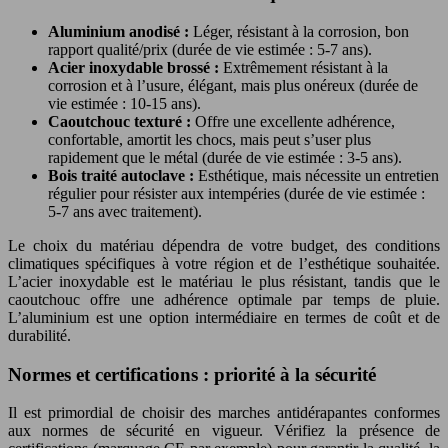
Aluminium anodisé :
Léger, résistant à la corrosion, bon
rapport qualité/prix (durée de vie estimée : 5-7 ans).
Acier inoxydable brossé :
Extrêmement résistant à la
corrosion et à l’usure, élégant, mais plus onéreux (durée de
vie estimée : 10-15 ans).
Caoutchouc texturé :
Offre une excellente adhérence,
confortable, amortit les chocs, mais peut s’user plus
rapidement que le métal (durée de vie estimée : 3-5 ans).
Bois traité autoclave :
Esthétique, mais nécessite un entretien
régulier pour résister aux intempéries (durée de vie estimée :
5-7 ans avec traitement).
Le choix du matériau dépendra de votre budget, des conditions
climatiques spécifiques à votre région et de l’esthétique souhaitée.
L’acier inoxydable est le matériau le plus résistant, tandis que le
caoutchouc offre une adhérence optimale par temps de pluie.
L’aluminium est une option intermédiaire en termes de coût et de
durabilité.
Normes et certifications : priorité à la sécurité
Il est primordial de choisir des marches antidérapantes conformes
aux normes de sécurité en vigueur. Vérifiez la présence de