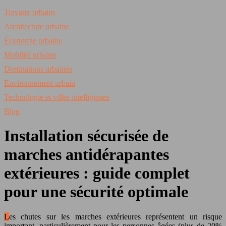
Travaux urbains
Architecture urbaine
Économie urbaine
Mobilité urbaine
Destinations urbaines
Environnement urbain
Technologie et villes intelligentes
Blog
Installation sécurisée de
marches antidérapantes
extérieures : guide complet
pour une sécurité optimale
Les chutes sur les marches extérieures représentent un risque
important, particulièrement pour les personnes âgées (plus de 20%