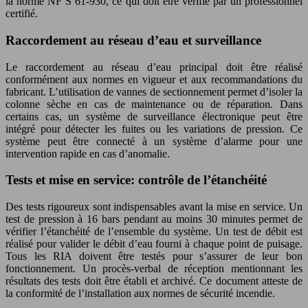
la norme NF S 61-930, ce qui doit être vérifié par un professionnel
certifié.
Raccordement au réseau d’eau et surveillance
Le raccordement au réseau d’eau principal doit être réalisé
conformément aux normes en vigueur et aux recommandations du
fabricant. L’utilisation de vannes de sectionnement permet d’isoler la
colonne sèche en cas de maintenance ou de réparation. Dans
certains cas, un système de surveillance électronique peut être
intégré pour détecter les fuites ou les variations de pression. Ce
système peut être connecté à un système d’alarme pour une
intervention rapide en cas d’anomalie.
Tests et mise en service: contrôle de l’étanchéité
Des tests rigoureux sont indispensables avant la mise en service. Un
test de pression à 16 bars pendant au moins 30 minutes permet de
vérifier l’étanchéité de l’ensemble du système. Un test de débit est
réalisé pour valider le débit d’eau fourni à chaque point de puisage.
Tous les RIA doivent être testés pour s’assurer de leur bon
fonctionnement. Un procès-verbal de réception mentionnant les
résultats des tests doit être établi et archivé. Ce document atteste de
la conformité de l’installation aux normes de sécurité incendie.