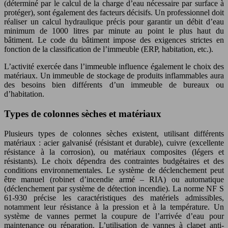
(déterminé par le calcul de la charge d’eau nécessaire par surface à
protéger), sont également des facteurs décisifs. Un professionnel doit
réaliser un calcul hydraulique précis pour garantir un débit d’eau
minimum de 1000 litres par minute au point le plus haut du
bâtiment. Le code du bâtiment impose des exigences strictes en
fonction de la classification de l’immeuble (ERP, habitation, etc.).
L’activité exercée dans l’immeuble influence également le choix des
matériaux. Un immeuble de stockage de produits inflammables aura
des besoins bien différents d’un immeuble de bureaux ou
d’habitation.
Types de colonnes sèches et matériaux
Plusieurs types de colonnes sèches existent, utilisant différents
matériaux : acier galvanisé (résistant et durable), cuivre (excellente
résistance à la corrosion), ou matériaux composites (légers et
résistants). Le choix dépendra des contraintes budgétaires et des
conditions environnementales. Le système de déclenchement peut
être manuel (robinet d’incendie armé – RIA) ou automatique
(déclenchement par système de détection incendie). La norme NF S
61-930 précise les caractéristiques des matériels admissibles,
notamment leur résistance à la pression et à la température. Un
système de vannes permet la coupure de l’arrivée d’eau pour
maintenance ou réparation. L’utilisation de vannes à clapet anti-