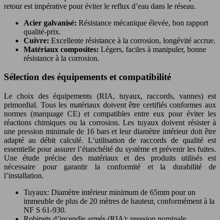
retour est impérative pour éviter le reflux d’eau dans le réseau.
Acier galvanisé:
Résistance mécanique élevée, bon rapport
qualité-prix.
Cuivre:
Excellente résistance à la corrosion, longévité accrue.
Matériaux composites:
Légers, faciles à manipuler, bonne
résistance à la corrosion.
Sélection des équipements et compatibilité
Le choix des équipements (RIA, tuyaux, raccords, vannes) est
primordial. Tous les matériaux doivent être certifiés conformes aux
normes (marquage CE) et compatibles entre eux pour éviter les
réactions chimiques ou la corrosion. Les tuyaux doivent résister à
une pression minimale de 16 bars et leur diamètre intérieur doit être
adapté au débit calculé. L’utilisation de raccords de qualité est
essentielle pour assurer l’étanchéité du système et prévenir les fuites.
Une étude précise des matériaux et des produits utilisés est
nécessaire pour garantir la conformité et la durabilité de
l’installation.
Tuyaux: Diamètre intérieur minimum de 65mm pour un
immeuble de plus de 20 mètres de hauteur, conformément à la
NF S 61-930.
Robinets d’incendie armés (RIA): pression nominale