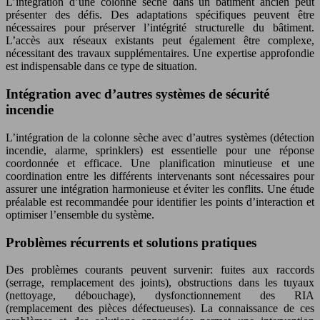
L’intégration d’une colonne sèche dans un bâtiment ancien peut
présenter des défis. Des adaptations spécifiques peuvent être
nécessaires pour préserver l’intégrité structurelle du bâtiment.
L’accès aux réseaux existants peut également être complexe,
nécessitant des travaux supplémentaires. Une expertise approfondie
est indispensable dans ce type de situation.
Intégration avec d’autres systèmes de sécurité
incendie
L’intégration de la colonne sèche avec d’autres systèmes (détection
incendie, alarme, sprinklers) est essentielle pour une réponse
coordonnée et efficace. Une planification minutieuse et une
coordination entre les différents intervenants sont nécessaires pour
assurer une intégration harmonieuse et éviter les conflits. Une étude
préalable est recommandée pour identifier les points d’interaction et
optimiser l’ensemble du système.
Problèmes récurrents et solutions pratiques
Des problèmes courants peuvent survenir: fuites aux raccords
(serrage, remplacement des joints), obstructions dans les tuyaux
(nettoyage, débouchage), dysfonctionnement des RIA
(remplacement des pièces défectueuses). La connaissance de ces