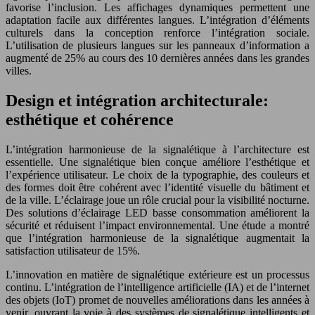
favorise l’inclusion. Les affichages dynamiques permettent une
adaptation facile aux différentes langues. L’intégration d’éléments
culturels dans la conception renforce l’intégration sociale.
L’utilisation de plusieurs langues sur les panneaux d’information a
augmenté de 25% au cours des 10 dernières années dans les grandes
villes.
Design et intégration architecturale:
esthétique et cohérence
L’intégration harmonieuse de la signalétique à l’architecture est
essentielle. Une signalétique bien conçue améliore l’esthétique et
l’expérience utilisateur. Le choix de la typographie, des couleurs et
des formes doit être cohérent avec l’identité visuelle du bâtiment et
de la ville. L’éclairage joue un rôle crucial pour la visibilité nocturne.
Des solutions d’éclairage LED basse consommation améliorent la
sécurité et réduisent l’impact environnemental. Une étude a montré
que l’intégration harmonieuse de la signalétique augmentait la
satisfaction utilisateur de 15%.
L’innovation en matière de signalétique extérieure est un processus
continu. L’intégration de l’intelligence artificielle (IA) et de l’internet
des objets (IoT) promet de nouvelles améliorations dans les années à
venir, ouvrant la voie à des systèmes de signalétique intelligents et