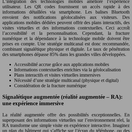
L’intégration des technologies mobiles améliore l’expérience
utilisateur. Les QR codes fournissent un accès rapide à des
informations détaillées via smartphone. Les balises Bluetooth
envoient des notifications géolocalisées aux visiteurs. Des
applications mobiles dédiées peuvent offrir des plans interactifs, des
visites virtuelles et des informations contextuelles. Ceci accroît
l’accessibilité et la personnalisation. Cependant, la fracture
numérique et la dépendance à la technologie mobile doivent être
prises en compte. Une stratégie multicanal est donc recommandée,
combinant signalétique physique et digitale. Le taux de pénétration
des smartphones dépasse 85% dans les grandes villes développées.
Accessibilité accrue grâce aux applications mobiles
Informations contextuelles enrichies via la géolocalisation
Plans interactifs et visites virtuelles immersives
Nécessité d’une stratégie multicanal (physique et digital)
Considération de la fracture numérique
Signalétique augmentée (réalité augmentée – RA):
une expérience immersive
La réalité augmentée offre des possibilités exceptionnelles. En
superposant des informations virtuelles sur l’environnement réel, la
RA transforme une simple visite en expérience interactive. Imaginez
un plan du bâtiment qui s’affiche sur l’écran du téléphone, ou des