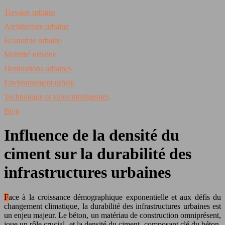
Travaux urbains
Architecture urbaine
Économie urbaine
Mobilité urbaine
Destinations urbaines
Environnement urbain
Technologie et villes intelligentes
Blog
Influence de la densité du
ciment sur la durabilité des
infrastructures urbaines
Face à la croissance démographique exponentielle et aux défis du
changement climatique, la durabilité des infrastructures urbaines est
un enjeu majeur. Le béton, un matériau de construction omniprésent,
joue un rôle crucial, et la densité du ciment, composant clé du béton,