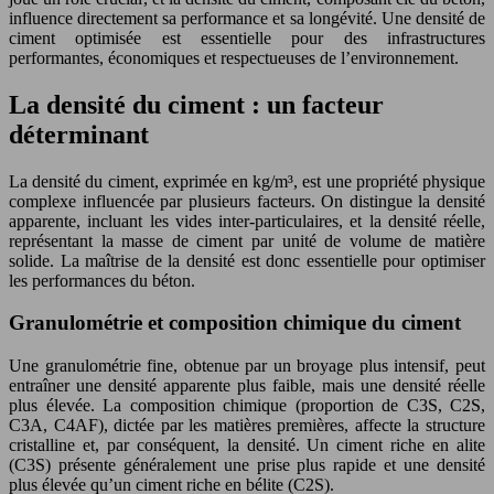
influence directement sa performance et sa longévité. Une densité de
ciment optimisée est essentielle pour des infrastructures
performantes, économiques et respectueuses de l’environnement.
La densité du ciment : un facteur
déterminant
La densité du ciment, exprimée en kg/m³, est une propriété physique
complexe influencée par plusieurs facteurs. On distingue la densité
apparente, incluant les vides inter-particulaires, et la densité réelle,
représentant la masse de ciment par unité de volume de matière
solide. La maîtrise de la densité est donc essentielle pour optimiser
les performances du béton.
Granulométrie et composition chimique du ciment
Une granulométrie fine, obtenue par un broyage plus intensif, peut
entraîner une densité apparente plus faible, mais une densité réelle
plus élevée. La composition chimique (proportion de C3S, C2S,
C3A, C4AF), dictée par les matières premières, affecte la structure
cristalline et, par conséquent, la densité. Un ciment riche en alite
(C3S) présente généralement une prise plus rapide et une densité
plus élevée qu’un ciment riche en bélite (C2S).