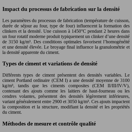
Impact du processus de fabrication sur la densité
Les paramètres du processus de fabrication (température de cuisson,
durée de séjour au four, type de four) influencent la formation des
clinkers et la densité. Une cuisson à 1450°C pendant 2 heures dans
un four rotatif moderne produit typiquement un clinker d’une densité
de 3150 kg/m³. Des conditions optimales favorisent l’homogénéité
et une densité élevée. Le broyage final influence la granulométrie et
la densité apparente du ciment.
Types de ciment et variations de densité
Différents types de ciment présentent des densités variables. Le
ciment Portland ordinaire (CEM I) a une densité moyenne de 3100
kg/m³, tandis que les ciments composites (CEM II/III/IV/V),
contenant des ajouts comme les laitiers de haut-fourneau ou les
cendres volantes, présentent des densités légèrement inférieures,
variant généralement entre 2900 et 3050 kg/m³. Ces ajouts impactent
la composition et la structure, modifiant la densité et les propriétés
du ciment.
Méthodes de mesure et contrôle qualité