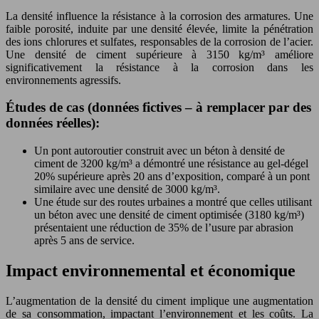
La densité influence la résistance à la corrosion des armatures. Une
faible porosité, induite par une densité élevée, limite la pénétration
des ions chlorures et sulfates, responsables de la corrosion de l’acier.
Une densité de ciment supérieure à 3150 kg/m³ améliore
significativement la résistance à la corrosion dans les
environnements agressifs.
Études de cas (données fictives – à remplacer par des
données réelles):
Un pont autoroutier construit avec un béton à densité de
ciment de 3200 kg/m³ a démontré une résistance au gel-dégel
20% supérieure après 20 ans d’exposition, comparé à un pont
similaire avec une densité de 3000 kg/m³.
Une étude sur des routes urbaines a montré que celles utilisant
un béton avec une densité de ciment optimisée (3180 kg/m³)
présentaient une réduction de 35% de l’usure par abrasion
après 5 ans de service.
Impact environnemental et économique
L’augmentation de la densité du ciment implique une augmentation
de sa consommation, impactant l’environnement et les coûts. La