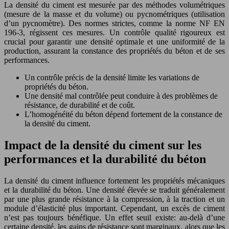
La densité du ciment est mesurée par des méthodes volumétriques
(mesure de la masse et du volume) ou pycnométriques (utilisation
d’un pycnomètre). Des normes strictes, comme la norme NF EN
196-3, régissent ces mesures. Un contrôle qualité rigoureux est
crucial pour garantir une densité optimale et une uniformité de la
production, assurant la constance des propriétés du béton et de ses
performances.
Un contrôle précis de la densité limite les variations de
propriétés du béton.
Une densité mal contrôlée peut conduire à des problèmes de
résistance, de durabilité et de coût.
L’homogénéité du béton dépend fortement de la constance de
la densité du ciment.
Impact de la densité du ciment sur les
performances et la durabilité du béton
La densité du ciment influence fortement les propriétés mécaniques
et la durabilité du béton. Une densité élevée se traduit généralement
par une plus grande résistance à la compression, à la traction et un
module d’élasticité plus important. Cependant, un excès de ciment
n’est pas toujours bénéfique. Un effet seuil existe: au-delà d’une
certaine densité, les gains de résistance sont marginaux, alors que les