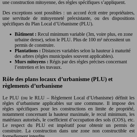
une construction mitoyenne, des règles spécifiques s’appliquent.
Des exceptions sont possibles : un accord écrit entre propriétaires,
une servitude de mitoyenneté préexistante, ou des dispositions
spécifiques du Plan Local d’Urbanisme (PLU).
Bâtiment :
Recul minimum variable (3m, voire plus, en zone
urbaine dense), selon le PLU. Plus de 100 m² nécessitent un
permis de construire.
Plantations :
Distances variables selon la hauteur à maturité
des arbres (règles municipales souvent applicables).
Murs mitoyens :
Régis par des règles précises concernant
l’entretien et les travaux.
Rôle des plans locaux d’urbanisme (PLU) et
règlements d’urbanisme
Le PLU (ou le RLU – Règlement Local d’Urbanisme) définit les
règles d’urbanisme applicables sur une commune. Il impose des
règles spécifiques pour les constructions en limite de propriété,
notamment concernant la hauteur maximale, le recul minimum, les
matériaux autorisés, le coefficient d’occupation des sols (COS), etc.
Le respect du PLU est impératif pour obtenir un permis de
construire. La construction dans une zone non constructible est
formellement interdite.