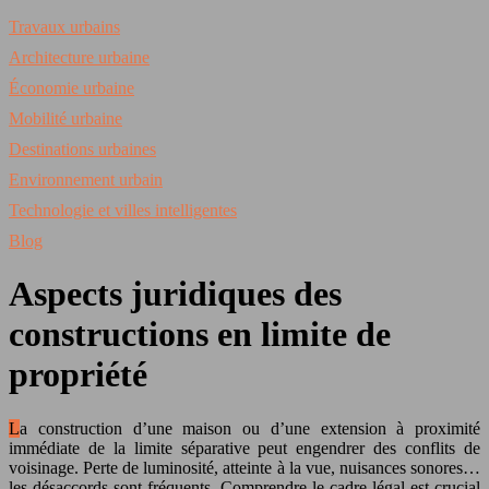
Travaux urbains
Architecture urbaine
Économie urbaine
Mobilité urbaine
Destinations urbaines
Environnement urbain
Technologie et villes intelligentes
Blog
Aspects juridiques des
constructions en limite de
propriété
La construction d’une maison ou d’une extension à proximité
immédiate de la limite séparative peut engendrer des conflits de
voisinage. Perte de luminosité, atteinte à la vue, nuisances sonores…
les désaccords sont fréquents. Comprendre le cadre légal est crucial