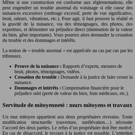
Même si une construction est conforme aux réglementations, elle
peut engendrer un trouble anormal du voisinage si elle cause des
nuisances excessives (ombrage excessif, perte de vue significative,
bruit, odeurs, vibrations, etc.). Pour agir, il faut prouver la réalité et
la gravité de la nuisance, via des témoignages, des photos, des
expertises, et démontrer un préjudice direct (diminution de la valeur
du bien, gêne importante). Vous pourrez alors demander la cessation
du trouble et des dommages et intérêts.
La notion de « trouble anormal » est appréciée au cas par cas par les
tribunaux.
Preuve de la nuisance :
Rapports d’experts, mesures de
bruit, photos, témoignages, vidéos.
Cessation du trouble :
Demande à la justice de faire cesser la
nuisance.
Dommages et intérêts :
Compensation financière pour le
préjudice subi (perte de valeur du bien, frais médicaux, etc.).
Servitude de mitoyenneté : murs mitoyens et travaux
Un mur mitoyen appartient aux deux propriétaires riverains. Toute
modification structurelle (ouverture, surélévation…) nécessite
l’accord des deux parties. Le refus d’un propriétaire doit être motivé.
En cas de désaccord, le recours à la justice est possible. L’entretien