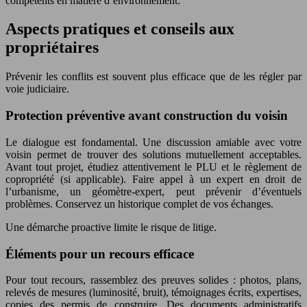
compétents en matière d’environnement.
Aspects pratiques et conseils aux
propriétaires
Prévenir les conflits est souvent plus efficace que de les régler par
voie judiciaire.
Protection préventive avant construction du voisin
Le dialogue est fondamental. Une discussion amiable avec votre
voisin permet de trouver des solutions mutuellement acceptables.
Avant tout projet, étudiez attentivement le PLU et le règlement de
copropriété (si applicable). Faire appel à un expert en droit de
l’urbanisme, un géomètre-expert, peut prévenir d’éventuels
problèmes. Conservez un historique complet de vos échanges.
Une démarche proactive limite le risque de litige.
Éléments pour un recours efficace
Pour tout recours, rassemblez des preuves solides : photos, plans,
relevés de mesures (luminosité, bruit), témoignages écrits, expertises,
copies des permis de construire. Des documents administratifs