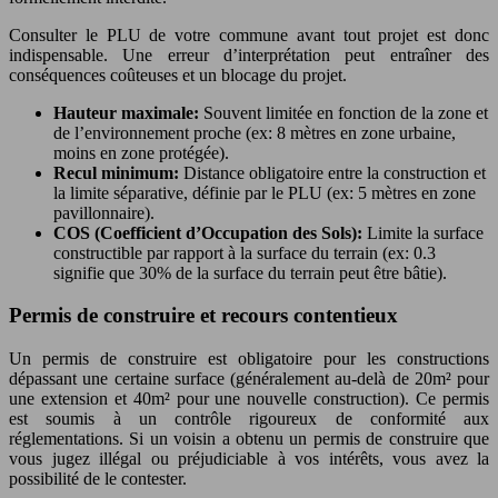
Consulter le PLU de votre commune avant tout projet est donc
indispensable. Une erreur d’interprétation peut entraîner des
conséquences coûteuses et un blocage du projet.
Hauteur maximale:
Souvent limitée en fonction de la zone et
de l’environnement proche (ex: 8 mètres en zone urbaine,
moins en zone protégée).
Recul minimum:
Distance obligatoire entre la construction et
la limite séparative, définie par le PLU (ex: 5 mètres en zone
pavillonnaire).
COS (Coefficient d’Occupation des Sols):
Limite la surface
constructible par rapport à la surface du terrain (ex: 0.3
signifie que 30% de la surface du terrain peut être bâtie).
Permis de construire et recours contentieux
Un permis de construire est obligatoire pour les constructions
dépassant une certaine surface (généralement au-delà de 20m² pour
une extension et 40m² pour une nouvelle construction). Ce permis
est soumis à un contrôle rigoureux de conformité aux
réglementations. Si un voisin a obtenu un permis de construire que
vous jugez illégal ou préjudiciable à vos intérêts, vous avez la
possibilité de le contester.