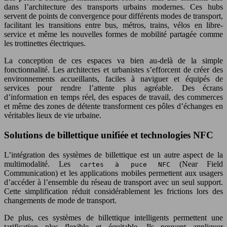
dans l’architecture des transports urbains modernes. Ces hubs
servent de points de convergence pour différents modes de transport,
facilitant les transitions entre bus, métros, trains, vélos en libre-
service et même les nouvelles formes de mobilité partagée comme
les trottinettes électriques.
La conception de ces espaces va bien au-delà de la simple
fonctionnalité. Les architectes et urbanistes s’efforcent de créer des
environnements accueillants, faciles à naviguer et équipés de
services pour rendre l’attente plus agréable. Des écrans
d’information en temps réel, des espaces de travail, des commerces
et même des zones de détente transforment ces pôles d’échanges en
véritables lieux de vie urbaine.
Solutions de billettique unifiée et technologies NFC
L’intégration des systèmes de billettique est un autre aspect de la
multimodalité. Les
(Near Field
cartes à puce NFC
Communication) et les applications mobiles permettent aux usagers
d’accéder à l’ensemble du réseau de transport avec un seul support.
Cette simplification réduit considérablement les frictions lors des
changements de mode de transport.
De plus, ces systèmes de billettique intelligents permettent une
tarification plus flexible et équitable. Ils peuvent appliquer