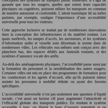
conception des systèmes de transport public modernes. Il s’agit de
garantir que tous les usagers, quelles que soient leurs capacités
physiques ou cognitives, puissent utiliser les transports en commun
de manière autonome et confortable. L’attrait touristique lié au métro
parisien, par exemple, souligne l’importance d’une accessibilité
universelle pour tous les visiteurs.
Cette approche inclusive se traduit par de nombreuses innovations
dans la conception des infrastructures et du matériel roulant. Les
quais surélevés, les rampes d’accès, les ascenseurs, et les systèmes
d’information audio et visuelle sont désormais la norme dans de
nombreuses villes. Les véhicules eux-mêmes sont conçus avec des
planchers bas, des espaces dédiés aux fauteuils roulants, et des
systèmes d’annonce vocale des arrêts.
Au-delà des aménagements physiques, l’accessibilité passe aussi par
la formation du personnel et la sensibilisation des autres usagers.
Certaines villes ont mis en place des programmes de formation pour
les conducteurs et les agents d’accueil, afin qu’ils puissent mieux
assister les personnes à mobilité réduite ou ayant des besoins
spécifiques.
L’accessibilité universelle n’est pas seulement une question d’équité
sociale, c’est aussi un facteur clé pour augmenter l’attractivité et
l’efficacité globale des transports publics. En rendant le système
accessible à tous, on élargit la base d’usagers potentiels et on