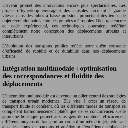
L’avenir promet des innovations encore plus spectaculaires. Les
projets d’hyperloop envisagent des capsules circulant à grande
vitesse dans des tubes à basse pression, promettant des temps de
trajet révolutionnaires entre les grandes métropoles. Bien que encore
au stade expérimental, ces technologies pourraient redéfinir
complètement notre conception des déplacements urbains et
interurbains.
L’évolution des transports publics reflète notre quête constante
d’efficacité, de rapidité et de durabilité dans nos déplacements
urbains.
Intégration multimodale : optimisation
des correspondances et fluidité des
déplacements
L’intégration multimodale est devenue un pilier central des stratégies
de transport urbain modernes. Elle vise à créer un réseau de
transport fluide et cohérent, où les différents modes de transport se
complètent harmonieusement plutôt que de se concurrencer. Cette
approche holistique permet aux usagers de combiner efficacement
différents moyens de transport au cours d’un même trajet, réduisant
ainsi les temps de parcours et améliorant l’expérience globale de