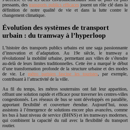
pressants, des
transports publics efficaces
jouent un rôle clé dans la
définition de notre qualité de vie et dans la lutte contre le
changement climatique.
Évolution des systèmes de transport
urbain : du tramway à l’hyperloop
L’histoire des transports publics urbains est une saga passionnante
d’innovation et d’adaptation. Au 19e siècle, le tramway a
révolutionné la mobilité urbaine, permettant aux villes de s’étendre
au-delà de leurs limites traditionnelles. Cette ère a marqué le début
d’une transformation profonde de la structure urbaine et des modes
de vie. Le
métro parisien fascine les touristes
, par exemple,
contribuant à l’attractivité de la ville.
Au fil du temps, les métros souterrains ont fait leur apparition,
offrant une solution rapide et efficace pour traverser les centres-villes
congestionnés. Les réseaux de bus se sont développés en parallèle,
apportant flexibilité et couverture étendue. Aujourd’hui, nous
assistons à l’émergence de solutions encore plus avancées, comme
les bus à haut niveau de service (BHNS) et les tramways modernes,
qui combinent la capacité du rail avec la flexibilité du transport
routier.