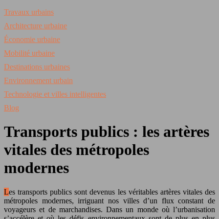
Travaux urbains
Architecture urbaine
Économie urbaine
Mobilité urbaine
Destinations urbaines
Environnement urbain
Technologie et villes intelligentes
Blog
Transports publics : les artères
vitales des métropoles
modernes
Les transports publics sont devenus les véritables artères vitales des
métropoles modernes, irriguant nos villes d’un flux constant de
voyageurs et de marchandises. Dans un monde où l’urbanisation
s’accélère et où les défis environnementaux sont de plus en plus