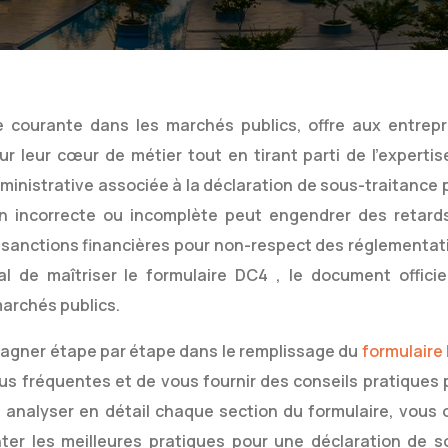
e courante dans les marchés publics, offre aux entrepr
ur leur cœur de métier tout en tirant parti de l’expertis
dministrative associée à la déclaration de sous-traitance 
on incorrecte ou incomplète peut engendrer des retard
s sanctions financières pour non-respect des réglementat
ial de maîtriser le formulaire DC4
, le document officie
marchés publics.
pagner étape par étape dans le remplissage du
formulaire
 plus fréquentes et de vous fournir des conseils pratiques
 analyser en détail chaque section du formulaire, vous of
er les meilleures pratiques pour une déclaration de s