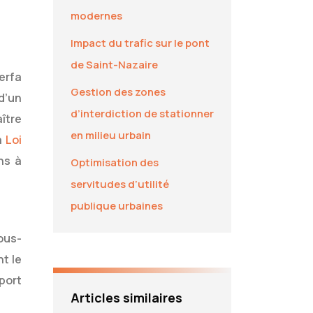
modernes
Impact du trafic sur le pont
de Saint-Nazaire
erfa
Gestion des zones
d’un
d’interdiction de stationner
ître
en milieu urbain
a
Loi
ns à
Optimisation des
servitudes d’utilité
publique urbaines
ous-
t le
port
Articles similaires