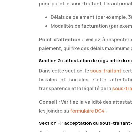
principal et le sous-traitant. Les informa
Délais de paiement (par exemple, 30
Modalités de facturation (par exemp
Point d’attention :
Veillez à respecter
paiement, qui fixe des délais maximums 
Section G : attestation de régularité du s
Dans cette section, le
sous-traitant
cert
fiscales et sociales. Cette attesta
transparence et la légalité de la
sous-tr
Conseil :
Vérifiez la validité des attesta
les joindre au
formulaire DC4
.
Section H : acceptation du sous-traitant