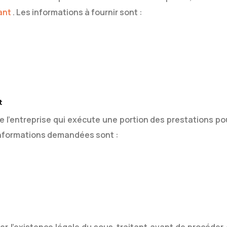
ant
. Les informations à fournir sont :
t
de l’entreprise qui exécute une portion des prestations po
 informations demandées sont :