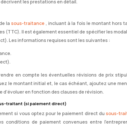
 décrivent les prestations en détail.
de la
sous-traitance
, incluant à la fois le montant hors 
s (TTC). Il est également essentiel de spécifier les modal
ct). Les informations requises sont les suivantes :
ance.
ect).
endre en compte les éventuelles révisions de prix stipu
uez le montant initial et, le cas échéant, ajoutez une men
 d’évoluer en fonction des clauses de révision.
s-traitant (si paiement direct)
vement si vous optez pour le paiement direct du
sous-trai
 les conditions de paiement convenues entre l’entrepre