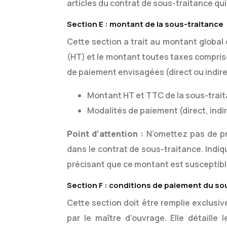
articles du contrat de sous-traitance qui
Section E : montant de la sous-traitance
Cette section a trait au montant global 
(HT) et le montant toutes taxes comprise
de paiement envisagées (direct ou indire
Montant HT et TTC de la sous-trait
Modalités de paiement (direct, indir
Point d’attention :
N’omettez pas de pr
dans le contrat de sous-traitance. Indiq
précisant que ce montant est susceptible
Section F : conditions de paiement du sou
Cette section doit être remplie exclusi
par le maître d’ouvrage. Elle détaille