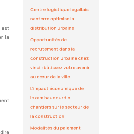
Centre logistique legallais
nanterre optimise la
Il est
distribution urbaine
r la
Opportunités de
recrutement dans la
construction urbaine chez
vinci : bâtissez votre avenir
au cœur de la ville
L’impact économique de
loxam haudourdin
ment
chantiers sur le secteur de
la construction
Modalités du paiement
dire