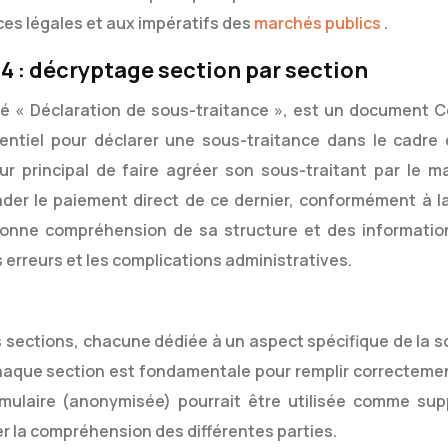
ces légales et aux impératifs des
marchés publics
.
 : décryptage section par section
tulé « Déclaration de sous-traitance », est un document C
entiel pour déclarer une sous-traitance dans le cadre 
ur principal de faire agréer son sous-traitant par le ma
der le paiement direct de ce dernier, conformément à l
bonne compréhension de sa structure et des informatio
s erreurs et les complications administratives.
rs sections, chacune dédiée à un aspect spécifique de la s
chaque section est fondamentale pour remplir correctemen
mulaire (anonymisée) pourrait être utilisée comme sup
iter la compréhension des différentes parties.