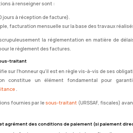
tions à renseigner sont :
 jours à réception de facture).
le, facturation mensuelle sur la base des travaux réalisé
 scrupuleusement la réglementation en matière de délai
pour le règlement des factures.
ous-traitant
ifie sur l’honneur qu’il est en règle vis-à-vis de ses obliga
tion constitue un élément fondamental pour garanti
aitance
.
tions fournies par le
sous-traitant
(URSSAF, fiscales) avan
 et agrément des conditions de paiement (si paiement dire