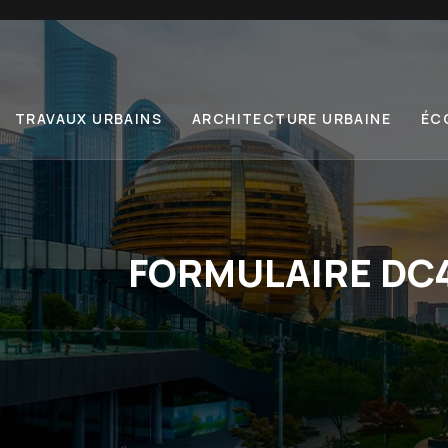
TRAVAUX URBAINS
ARCHITECTURE URBAINE
ÉC
FORMULAIRE DC4 