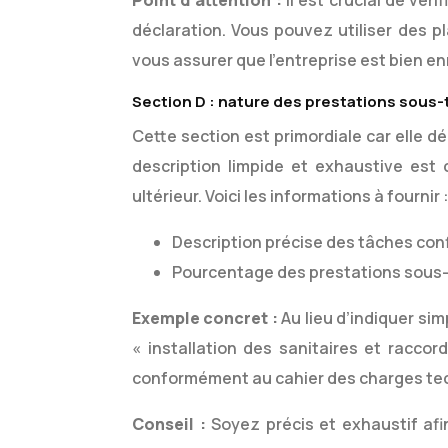
Point d’attention :
Il est
crucial de véri
déclaration. Vous pouvez utiliser des p
vous assurer que l’entreprise est bien en
Section D : nature des prestations sous-
Cette section est primordiale car elle d
description limpide et exhaustive est 
ultérieur. Voici les informations à fournir 
Description précise des tâches conf
Pourcentage des prestations sous-t
Exemple concret :
Au lieu d’indiquer si
« installation des sanitaires et racco
conformément au cahier des charges tech
Conseil :
Soyez précis et exhaustif afi