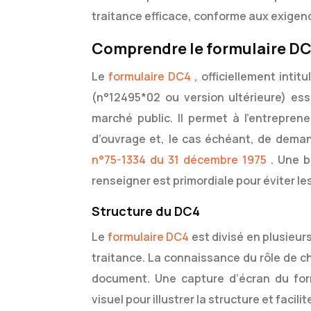
traitance efficace, conforme aux exigen
Comprendre le formulaire DC4
Le
formulaire DC4
, officiellement inti
(n°12495*02 ou version ultérieure) ess
marché public. Il permet à l’entreprene
d’ouvrage et, le cas échéant, de deman
n°75-1334 du 31 décembre 1975
. Une 
renseigner est primordiale pour éviter le
Structure du DC4
Le
formulaire DC4
est divisé en plusieu
traitance. La connaissance du rôle de 
document. Une capture d’écran du for
visuel pour illustrer la structure et facil