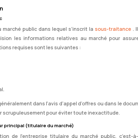
on
c
du marché public dans lequel s’inscrit la
sous-traitance
. 
ision les informations relatives au marché pour assure
tions requises sont les suivantes :
l.
énéralement dans l’avis d’appel d’offres ou dans le docu
er scrupuleusement pour éviter toute inexactitude.
r principal (titulaire du marché)
tion de l’entreprise titulaire du marché public, c’est-à-