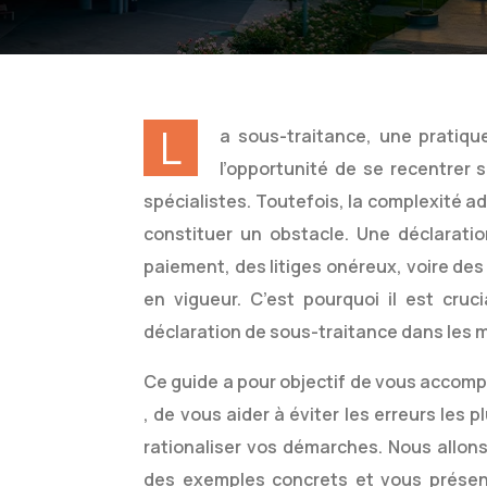
L
a sous-traitance, une pratiqu
l’opportunité de se recentrer s
spécialistes. Toutefois, la complexité a
constituer un obstacle. Une déclarati
paiement, des litiges onéreux, voire de
en vigueur. C’est pourquoi il est
cruc
déclaration de sous-traitance dans les 
Ce guide a pour objectif de vous accom
, de vous aider à éviter les erreurs les
rationaliser vos démarches. Nous allons
des exemples concrets et vous présent