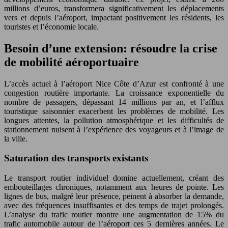
millions d’euros, transformera significativement les déplacements
vers et depuis l’aéroport, impactant positivement les résidents, les
touristes et l’économie locale.
Besoin d’une extension: résoudre la crise
de mobilité aéroportuaire
L’accès actuel à l’aéroport Nice Côte d’Azur est confronté à une
congestion routière importante. La croissance exponentielle du
nombre de passagers, dépassant 14 millions par an, et l’afflux
touristique saisonnier exacerbent les problèmes de mobilité. Les
longues attentes, la pollution atmosphérique et les difficultés de
stationnement nuisent à l’expérience des voyageurs et à l’image de
la ville.
Saturation des transports existants
Le transport routier individuel domine actuellement, créant des
embouteillages chroniques, notamment aux heures de pointe. Les
lignes de bus, malgré leur présence, peinent à absorber la demande,
avec des fréquences insuffisantes et des temps de trajet prolongés.
L’analyse du trafic routier montre une augmentation de 15% du
trafic automobile autour de l’aéroport ces 5 dernières années. Le