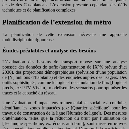
de vie des Casablancais. L’extension présente cependant des défis
techniques et de planification complexes.
Planification de l’extension du métro
La planification de cette extension nécessite une approche
multidisciplinaire rigoureuse.
Études préalables et analyse des besoins
L’évaluation des besoins de transport repose sur une analyse
poussée des données de trafic (augmentation de [X]% prévue d’ici
2030), des projections démographiques (prévision d’une population
de [Y] millions d’habitants) et des enquêtes auprès des usagers. Des
outils sophistiqués, comme le logiciel de simulation de flux [Logiciel
précis, ex: PTV Vissim], modélisent les scénarios pour optimiser les
tracés et la capacité du réseau.
Une évaluation d’impact environnemental et social est conduite,
identifiant les zones impactées (ex: [Quartier spécifique] pour les
travaux de construction de la ligne [Numéro de ligne]). Des mesures
d’atténuation, telles que la réduction du bruit par l’utilisation de
[Technique spécifique, ex: écrans anti-bruit], sont mises en œuvre.
Des consultations publiques, impliquant [Nombre] de participants,