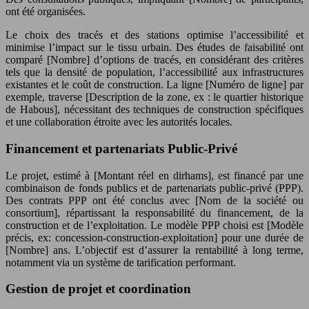
ont été organisées.
Le choix des tracés et des stations optimise l’accessibilité et
minimise l’impact sur le tissu urbain. Des études de faisabilité ont
comparé [Nombre] d’options de tracés, en considérant des critères
tels que la densité de population, l’accessibilité aux infrastructures
existantes et le coût de construction. La ligne [Numéro de ligne] par
exemple, traverse [Description de la zone, ex : le quartier historique
de Habous], nécessitant des techniques de construction spécifiques
et une collaboration étroite avec les autorités locales.
Financement et partenariats Public-Privé
Le projet, estimé à [Montant réel en dirhams], est financé par une
combinaison de fonds publics et de partenariats public-privé (PPP).
Des contrats PPP ont été conclus avec [Nom de la société ou
consortium], répartissant la responsabilité du financement, de la
construction et de l’exploitation. Le modèle PPP choisi est [Modèle
précis, ex: concession-construction-exploitation] pour une durée de
[Nombre] ans. L’objectif est d’assurer la rentabilité à long terme,
notamment via un système de tarification performant.
Gestion de projet et coordination