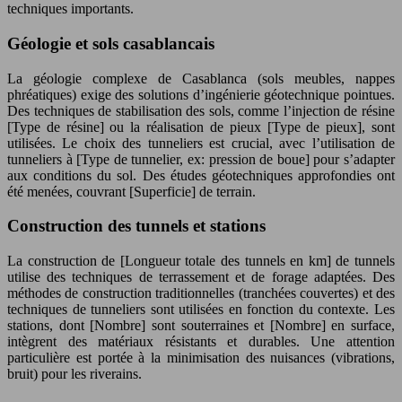
techniques importants.
Géologie et sols casablancais
La géologie complexe de Casablanca (sols meubles, nappes
phréatiques) exige des solutions d’ingénierie géotechnique pointues.
Des techniques de stabilisation des sols, comme l’injection de résine
[Type de résine] ou la réalisation de pieux [Type de pieux], sont
utilisées. Le choix des tunneliers est crucial, avec l’utilisation de
tunneliers à [Type de tunnelier, ex: pression de boue] pour s’adapter
aux conditions du sol. Des études géotechniques approfondies ont
été menées, couvrant [Superficie] de terrain.
Construction des tunnels et stations
La construction de [Longueur totale des tunnels en km] de tunnels
utilise des techniques de terrassement et de forage adaptées. Des
méthodes de construction traditionnelles (tranchées couvertes) et des
techniques de tunneliers sont utilisées en fonction du contexte. Les
stations, dont [Nombre] sont souterraines et [Nombre] en surface,
intègrent des matériaux résistants et durables. Une attention
particulière est portée à la minimisation des nuisances (vibrations,
bruit) pour les riverains.