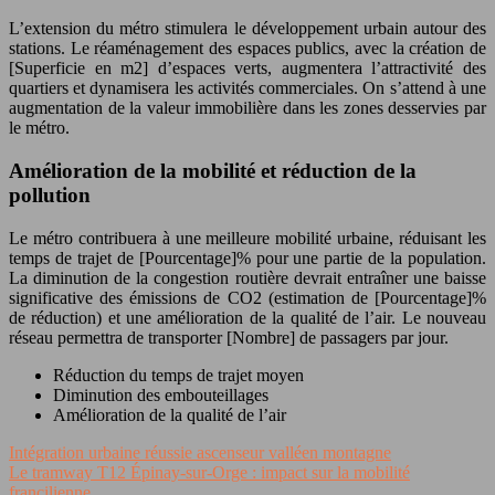
L’extension du métro stimulera le développement urbain autour des
stations. Le réaménagement des espaces publics, avec la création de
[Superficie en m2] d’espaces verts, augmentera l’attractivité des
quartiers et dynamisera les activités commerciales. On s’attend à une
augmentation de la valeur immobilière dans les zones desservies par
le métro.
Amélioration de la mobilité et réduction de la
pollution
Le métro contribuera à une meilleure mobilité urbaine, réduisant les
temps de trajet de [Pourcentage]% pour une partie de la population.
La diminution de la congestion routière devrait entraîner une baisse
significative des émissions de CO2 (estimation de [Pourcentage]%
de réduction) et une amélioration de la qualité de l’air. Le nouveau
réseau permettra de transporter [Nombre] de passagers par jour.
Réduction du temps de trajet moyen
Diminution des embouteillages
Amélioration de la qualité de l’air
Intégration urbaine réussie ascenseur valléen montagne
Le tramway T12 Épinay-sur-Orge : impact sur la mobilité
francilienne