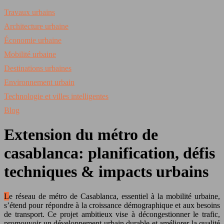
Travaux urbains
Architecture urbaine
Économie urbaine
Mobilité urbaine
Destinations urbaines
Environnement urbain
Technologie et villes intelligentes
Blog
Extension du métro de
casablanca: planification, défis
techniques & impacts urbains
Le réseau de métro de Casablanca, essentiel à la mobilité urbaine,
s’étend pour répondre à la croissance démographique et aux besoins
de transport. Ce projet ambitieux vise à décongestionner le trafic,
promouvoir un développement urbain durable et améliorer la qualité