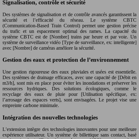
Signalisation, contrôle et sécurité
Des systèmes de signalisation et de contrôle avancés garantissent la
sécurité et l’efficacité du réseau. Le système CBTC
(Communication-Based Train Control) permet une gestion précise
du trafic et un espacement optimal des rames. La capacité du
système CBTC est de [Nombre] trains par heure et par voie. Un
système de surveillance vidéo [Type de surveillance, ex: intelligente]
avec [Nombre] de caméras améliore la sécurité.
Gestion des eaux et protection de l’environnement
Une gestion rigoureuse des eaux pluviales et usées est essentielle.
Des systèmes de drainage efficaces, avec une capacité de [Débit en
m3/h], sont mis en place pour éviter les inondations et préserver les
ressources hydriques. Des solutions écologiques, comme le
recyclage des eaux de pluie pour [Utilisation spécifique, ex:
l’arrosage des espaces verts], sont envisagées. Le projet vise une
empreinte carbone minimale.
Intégration des nouvelles technologies
L’extension intègre des technologies innovantes pour une meilleure
expérience utilisateur. Un système de billettique sans contact, basé