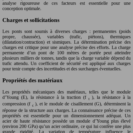
analyse rigoureuse de ces facteurs est essentielle pour une
conception optimale.
Charges et sollicitations
Les ponts sont soumis à diverses charges : permanentes (poids
propre, chaussée), variables (trafic, piétons), thermiques
(dilatation/contraction) et sismiques. La détermination précise des
charges est critique pour une analyse précise des efforts. La charge
permanente d’un pont de 100 mètres de portée peut atteindre
plusieurs milliers de tonnes, tandis que la charge variable dépend du
trafic attendu. Un coefficient de sécurité est appliqué aux charges
pour tenir compte des incertitudes et des surcharges éventuelles.
Propriétés des matériaux
Les propriétés mécaniques des matériaux, telles que le module
d’Young (E), la résistance à la traction (f
), la résistance à la
t
compression (f
), et le module de cisaillement (G), déterminent la
c
réponse de la structure aux charges. La connaissance précise de ces
propriétés est essentielle pour un dimensionnement adéquat. Un
acier de haute résistance possède un module d’Young plus élevé
(environ 200 GPa) qu’un acier ordinaire, ce qui lui confère une plus
grande rigidité. La variation de température influence le