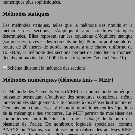
numériques plus sophistiquées.
Méthodes statiques
Les méthodes statiques, telles que la méthode des nœuds et la
méthode des sections, s’appliquent aux structures statiques
déterminées. Elles reposent sur les équations d’équilibre statique
(somme des forces et des moments nulle). Pour un pont simple en
poutre de 20 mètres de portée, supportant une charge uniforme de
10 kN/m, la méthode des sections permet de calculer un moment
fléchissant maximal de 1000 kN.m à mi-portée. (Voir schéma 10)
Méthodes numériques (éléments finis – MEF)
La Méthode des Éléments Finis (MEF) est une méthode numérique
puissante permettant d’analyser des structures complexes, même
indéterminées statiquement. Elle consiste à discrétiser la structure en
éléments interconnectés, et à résoudre numériquement les équations
de la mécanique des structures. La MEF permet de modéliser des
comportements non linéaires, tels que le fluage du béton ou la
plasticité de l’acier. De nombreux logiciels spécialisés, comme
ANSYS ou Abaqus, sont utilisés pour réaliser des analyses MEF.
Un pont à haubans de 200 mètres de portée, par exemple,