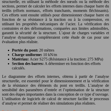
structurelle, en utilisant la méthode des nœuds ou la méthode des
sections, permet de calculer les efforts internes dans chaque barre du
treillis (efforts normaux, efforts tranchants, moments fléchissants).
Ces efforts sont ensuite utilisés pour dimensionner chaque barre en
fonction de sa résistance à la traction ou à la compression, en
utilisant les propriétés mécaniques de l’acier. La vérification des
contraintes et des déformations, comparées aux limites admissibles,
garantit la sécurité de la structure. L’ajout de charges variables et
l’analyse dynamique complèteraient cette étude de cas pour une
évaluation plus réaliste.
Portée du pont:
20 mètres
Charge uniforme:
10 kN/m
Matériau:
Acier S275 (Résistance à la traction: 275 MPa)
Section des barres:
A déterminer en fonction des efforts
calculés.
Le diagramme des efforts internes, obtenu à partir de l’analyse
structurelle, est essentiel pour le dimensionnement et la vérification
de la résistance des éléments du pont en treillis. L’analyse de
sensibilité des paramètres d’entrée et l’optimisation de la structure
sont des étapes importantes dans la conception de ce type d’ouvrage.
L’utilisation de logiciels de calcul de structure facilite le processus
d’analyse et permet de réaliser des simulations plus réalistes.