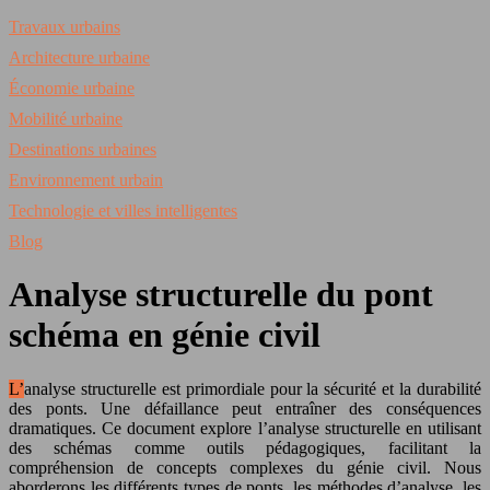
Travaux urbains
Architecture urbaine
Économie urbaine
Mobilité urbaine
Destinations urbaines
Environnement urbain
Technologie et villes intelligentes
Blog
Analyse structurelle du pont
schéma en génie civil
L’analyse structurelle est primordiale pour la sécurité et la durabilité
des ponts. Une défaillance peut entraîner des conséquences
dramatiques. Ce document explore l’analyse structurelle en utilisant
des schémas comme outils pédagogiques, facilitant la
compréhension de concepts complexes du génie civil. Nous
aborderons les différents types de ponts, les méthodes d’analyse, les