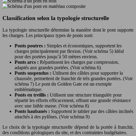
Classification selon la typologie structurelle
La typologie structurelle détermine la manière dont le pont supporte
les charges. Les principaux types de ponts sont:
Ponts poutres :
Simples et économiques, supportent les
charges principalement par flexion. (Voir schéma 5) Idéal
pour des portées jusqu’à 50 mètres environ.
Ponts arcs :
Répartissent les charges par compression,
adaptés aux grandes portées. (Voir schéma 6)
Ponts suspendus :
Utilisent des câbles pour supporter la
chaussée, permettent de franchir de très grandes portées. (Voir
schéma 7) Le pont du Golden Gate est un exemple
emblématique.
Ponts en treillis :
Utilisent une structure triangulée pour
répartir les efforts efficacement, offrant une grande résistance
avec une faible masse. (Voir schéma 8)
Ponts haubanés :
Supportent le tablier par des câbles inclinés
attachés à des pylônes. (Voir schéma 9)
Le choix de la typologie structurelle dépend de la portée à franchir,
des conditions géologiques du site, et des contraintes budgétaires.