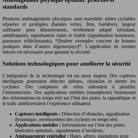
standards
Plusieurs aménagements physiques sont essentiels: pistes cyclables
séparées et protégées (bandes vertes, îlots, barrières), largeur
suffisante pour dépassements, revêtement adapté (résistant,
antidérapant), signalisation claire et visible (signalisation lumineuse,
panneaux réfléchissants). *[Insérer exemples concrets de bonnes
pratiques dans d’autres régions/pays]*. L’application de normes
strictes est nécessaire pour garantir la sécurité.
Solutions technologiques pour améliorer la sécurité
L’intégration de la technologie est un atout majeur. Des capteurs
intelligents pourraient détecter piétons, obstacles et alerter les
cyclistes. Des compteurs de vélos aideraient à planifier
l’infrastructure. Des applications mobiles (smartphone) fournissant
des informations en temps réel sur l’état des pistes, la signalétique et
le trafic amélioreraient l’expérience utilisateur.
Capteurs intelligents :
Détection d’obstacles, signalisation
dynamique, avertissement des cyclistes en temps réel.
Applications mobiles :
Informations sur l’état des pistes,
itinéraires optimisés, signalements d’incidents.
Aménagement végétalisé :
Haies, arbres, plantations pour