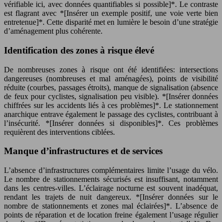
vérifiable ici, avec données quantifiables si possible]*. Le contraste
est flagrant avec *[Insérer un exemple positif, une voie verte bien
entretenue]*. Cette disparité met en lumière le besoin d’une stratégie
d’aménagement plus cohérente.
Identification des zones à risque élevé
De nombreuses zones à risque ont été identifiées: intersections
dangereuses (nombreuses et mal aménagées), points de visibilité
réduite (courbes, passages étroits), manque de signalisation (absence
de feux pour cyclistes, signalisation peu visible). *[Insérer données
chiffrées sur les accidents liés à ces problèmes]*. Le stationnement
anarchique entrave également le passage des cyclistes, contribuant à
l’insécurité. *[Insérer données si disponibles]*. Ces problèmes
requièrent des interventions ciblées.
Manque d’infrastructures et de services
L’absence d’infrastructures complémentaires limite l’usage du vélo.
Le nombre de stationnements sécurisés est insuffisant, notamment
dans les centres-villes. L’éclairage nocturne est souvent inadéquat,
rendant les trajets de nuit dangereux. *[Insérer données sur le
nombre de stationnements et zones mal éclairées]*. L’absence de
points de réparation et de location freine également l’usage régulier