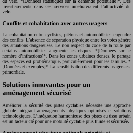
du vélo. *[Données statistiques sur la demande potentielle]*. Des
investissements dans ces services amélioreraient l’attractivité du
vélo.
Conflits et cohabitation avec autres usagers
La cohabitation entre cyclistes, piétons et automobilistes engendre
des conflits. L’absence de séparation physique entre les voies génère
des situations dangereuses. Le non-respect du code de la route par
certains automobilistes augmente les risques. *[Données sur le
nombre d’infractions]*. Dans les zones urbaines denses, le partage
des espaces est problématique, particulièrement pour les familles. *
[Données et exemples]*. La sensibilisation des différents usagers est
primordiale.
Solutions innovantes pour un
aménagement sécurisé
Améliorer la sécurité des pistes cyclables nécessite une approche
globale intégrant aménagements physiques optimisés et solutions
technologiques. L’intégration harmonieuse des pistes au tissu urbain
est un facteur clé pour une mobilité cyclable plus fluide et sécurisée.
Aménagement physique optimal: priorités et