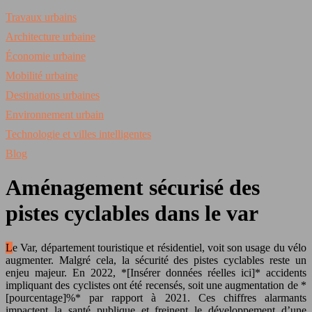
Travaux urbains
Architecture urbaine
Économie urbaine
Mobilité urbaine
Destinations urbaines
Environnement urbain
Technologie et villes intelligentes
Blog
Aménagement sécurisé des
pistes cyclables dans le var
Le Var, département touristique et résidentiel, voit son usage du vélo
augmenter. Malgré cela, la sécurité des pistes cyclables reste un
enjeu majeur. En 2022, *[Insérer données réelles ici]* accidents
impliquant des cyclistes ont été recensés, soit une augmentation de *
[pourcentage]%* par rapport à 2021. Ces chiffres alarmants
impactent la santé publique et freinent le développement d’une