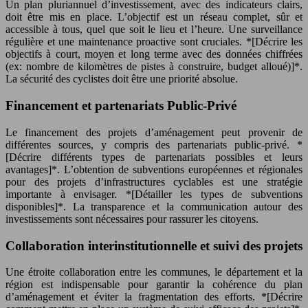
Un plan pluriannuel d’investissement, avec des indicateurs clairs,
doit être mis en place. L’objectif est un réseau complet, sûr et
accessible à tous, quel que soit le lieu et l’heure. Une surveillance
régulière et une maintenance proactive sont cruciales. *[Décrire les
objectifs à court, moyen et long terme avec des données chiffrées
(ex: nombre de kilomètres de pistes à construire, budget alloué)]*.
La sécurité des cyclistes doit être une priorité absolue.
Financement et partenariats Public-Privé
Le financement des projets d’aménagement peut provenir de
différentes sources, y compris des partenariats public-privé. *
[Décrire différents types de partenariats possibles et leurs
avantages]*. L’obtention de subventions européennes et régionales
pour des projets d’infrastructures cyclables est une stratégie
importante à envisager. *[Détailler les types de subventions
disponibles]*. La transparence et la communication autour des
investissements sont nécessaires pour rassurer les citoyens.
Collaboration interinstitutionnelle et suivi des projets
Une étroite collaboration entre les communes, le département et la
région est indispensable pour garantir la cohérence du plan
d’aménagement et éviter la fragmentation des efforts. *[Décrire