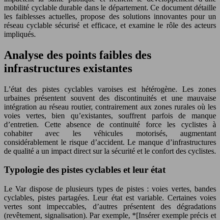
mobilité cyclable durable dans le département. Ce document détaille
les faiblesses actuelles, propose des solutions innovantes pour un
réseau cyclable sécurisé et efficace, et examine le rôle des acteurs
impliqués.
Analyse des points faibles des
infrastructures existantes
L’état des pistes cyclables varoises est hétérogène. Les zones
urbaines présentent souvent des discontinuités et une mauvaise
intégration au réseau routier, contrairement aux zones rurales où les
voies vertes, bien qu’existantes, souffrent parfois de manque
d’entretien. Cette absence de continuité force les cyclistes à
cohabiter avec les véhicules motorisés, augmentant
considérablement le risque d’accident. Le manque d’infrastructures
de qualité a un impact direct sur la sécurité et le confort des cyclistes.
Typologie des pistes cyclables et leur état
Le Var dispose de plusieurs types de pistes : voies vertes, bandes
cyclables, pistes partagées. Leur état est variable. Certaines voies
vertes sont impeccables, d’autres présentent des dégradations
(revêtement, signalisation). Par exemple, *[Insérer exemple précis et